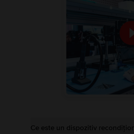
Ce este un dispozitiv recondițio