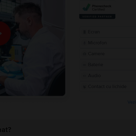
Ecran
Microfon
Camere
Baterie
Audio
Contact cu lichide
Vezi
nat?