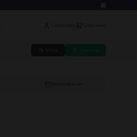
Contul meu
Cosul meu
Vinde
Cumpara
Până la 60 de rate