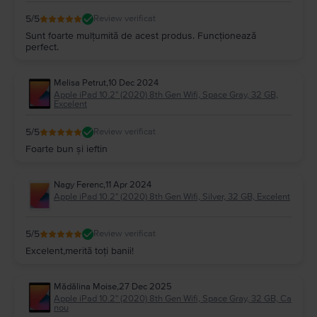
5
/5
Review verificat
Sunt foarte mulțumită de acest produs. Funcționează
perfect.
Melisa Petrut
,
10 Dec 2024
Apple iPad 10.2" (2020) 8th Gen Wifi, Space Gray, 32 GB,
Excelent
5
/5
Review verificat
Foarte bun și ieftin
Nagy Ferenc
,
11 Apr 2024
Apple iPad 10.2" (2020) 8th Gen Wifi, Silver, 32 GB, Excelent
5
/5
Review verificat
Excelent,merită toți banii!
Mădălina Moise
,
27 Dec 2025
Apple iPad 10.2" (2020) 8th Gen Wifi, Space Gray, 32 GB, Ca
nou