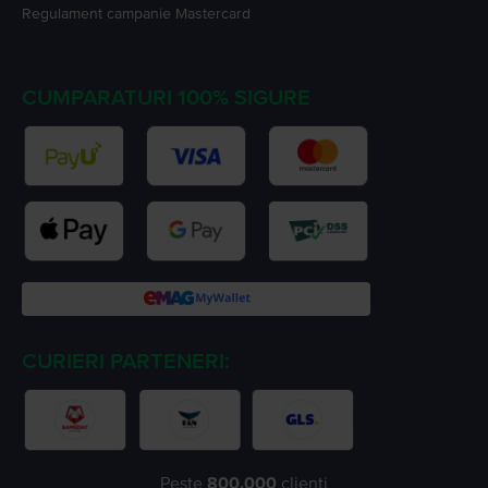
Regulament campanie
Mastercard
CUMPARATURI 100% SIGURE
CURIERI PARTENERI:
Peste
800.000
clienți