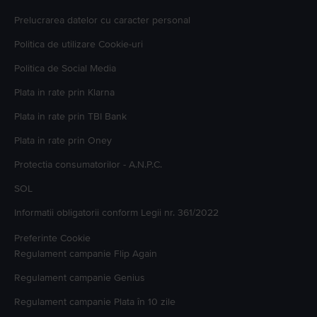
Prelucrarea datelor cu caracter personal
Politica de utilizare Cookie-uri
Politica de Social Media
Plata in rate prin Klarna
Plata in rate prin TBI Bank
Plata in rate prin Oney
Protectia consumatorilor - A.N.P.C.
SOL
Informatii obligatorii conform Legii nr. 361/2022
Preferinte Cookie
Regulament campanie
Flip Again
Regulament campanie
Genius
Regulament campanie
Plata în 10 zile