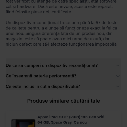
fost verificat cu atenție de către specialiști, atât software,
cât și hardware. Dacă este nevoie, acesta este reparat,
fiind folosite piese noi, certificate.
Un dispozitiv recondiționat trece prin până la 67 de teste
de calitate pentru a ajunge să funcționeze exact la fel ca
unul nou. Singura diferență față de un produs nou, din
magazin, este că poate avea mici urme de uzură, dar
niciun defect care să-i afecteze funcționarea impecabilă.
De ce să cumperi un dispozitiv recondiționat?
Ce înseamnă baterie performantă?
Ce este inclus în cutia dispozitivului?
Produse similare căutării tale
Apple iPad 10.2” (2021) 9th Gen Wifi
64 GB, Space Gray, Ca nou