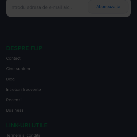
Aboneaza-te
DESPRE FLIP
Contact
Cine suntem
Blog
Intrebari frecvente
Recenzii
Business
LINK-URI UTILE
Termeni si conditii