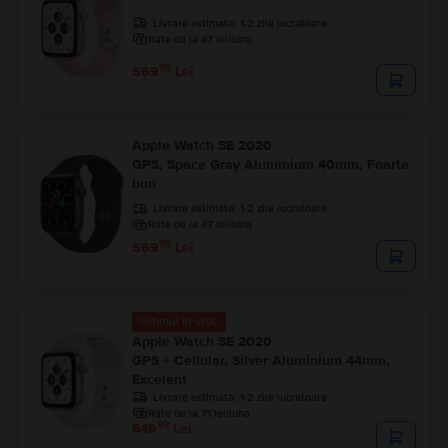
Livrare estimata:
1-2 zile lucratoare
Rate de la 47 lei/luna
99
569
Lei
Apple Watch SE 2020
GPS, Space Gray Aluminium 40mm, Foarte
bun
Livrare estimata:
1-2 zile lucratoare
Rate de la 47 lei/luna
99
569
Lei
Ultimul în stoc
Apple Watch SE 2020
GPS + Cellular, Silver Aluminium 44mm,
Excelent
Livrare estimata:
1-2 zile lucratoare
Rate de la 71 lei/luna
99
849
Lei