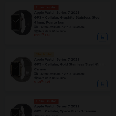
Ultimul în stoc
Apple Watch Series 7 2021
GPS + Cellular, Graphite Stainless Steel
41mm, Foarte bun
Livrare estimata:
1-2 zile lucratoare
Rate de la 69 lei/luna
99
829
Lei
Stoc limitat
Apple Watch Series 7 2021
GPS + Cellular, Gold Stainless Steel 41mm,
Ca nou
Livrare estimata:
1-2 zile lucratoare
Rate de la 80 lei/luna
99
959
Lei
Ultimul în stoc
Apple Watch Series 7 2021
GPS + Cellular, Space Black Titanium