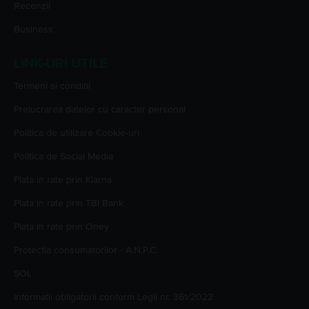
Recenzii
Business
LINK-URI UTILE
Termeni si conditii
Prelucrarea datelor cu caracter personal
Politica de utilizare Cookie-uri
Politica de Social Media
Plata in rate prin Klarna
Plata in rate prin TBI Bank
Plata in rate prin Oney
Protectia consumatorilor - A.N.P.C.
SOL
Informatii obligatorii conform Legii nr. 361/2022