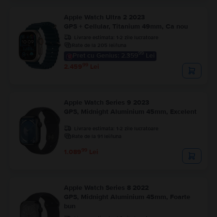
Apple Watch Ultra 2 2023
GPS + Cellular, Titanium 49mm, Ca nou
Livrare estimata:
1-2 zile lucratoare
Rate de la 205 lei/luna
99
Pret cu Genius: 2.359
Lei
99
2.459
Lei
Apple Watch Series 9 2023
GPS, Midnight Aluminium 45mm, Excelent
Livrare estimata:
1-2 zile lucratoare
Rate de la 91 lei/luna
99
1.089
Lei
Apple Watch Series 8 2022
GPS, Midnight Aluminium 45mm, Foarte
bun