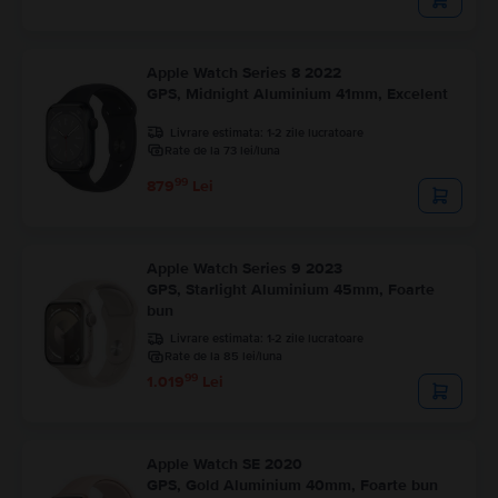
Apple Watch Series 8 2022
GPS, Midnight Aluminium 41mm, Excelent
Livrare estimata:
1-2 zile lucratoare
Rate de la 73 lei/luna
99
879
Lei
Apple Watch Series 9 2023
GPS, Starlight Aluminium 45mm, Foarte
bun
Livrare estimata:
1-2 zile lucratoare
Rate de la 85 lei/luna
99
1.019
Lei
Apple Watch SE 2020
GPS, Gold Aluminium 40mm, Foarte bun