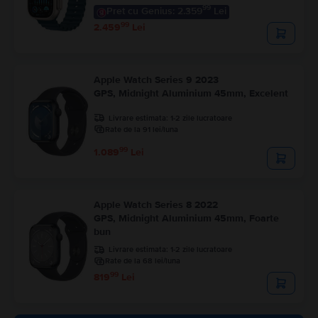
99
Pret cu Genius: 2.359
Lei
99
2.459
Lei
Apple Watch Series 9 2023
GPS, Midnight Aluminium 45mm, Excelent
Livrare estimata:
1-2 zile lucratoare
Rate de la 91 lei/luna
99
1.089
Lei
Apple Watch Series 8 2022
GPS, Midnight Aluminium 45mm, Foarte
bun
Livrare estimata:
1-2 zile lucratoare
Rate de la 68 lei/luna
99
819
Lei