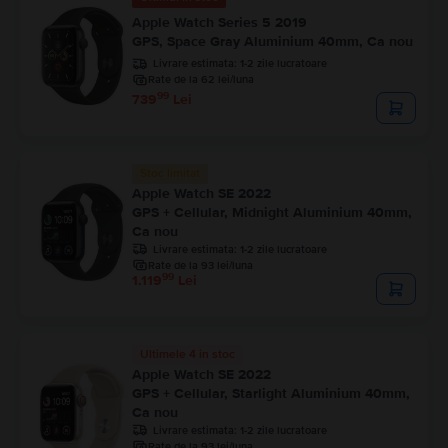
Apple Watch Series 5 2019
GPS, Space Gray Aluminium 40mm, Ca nou
Livrare estimata:
1-2 zile lucratoare
Rate de la 62 lei/luna
99
739
Lei
Stoc limitat
Apple Watch SE 2022
GPS + Cellular, Midnight Aluminium 40mm,
Ca nou
Livrare estimata:
1-2 zile lucratoare
Rate de la 93 lei/luna
99
1.119
Lei
Ultimele 4 in stoc
Apple Watch SE 2022
GPS + Cellular, Starlight Aluminium 40mm,
Ca nou
Livrare estimata:
1-2 zile lucratoare
Rate de la 93 lei/luna