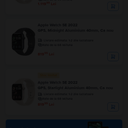
99
1.119
Lei
Apple Watch SE 2022
GPS, Midnight Aluminium 40mm, Ca nou
Livrare estimata:
1-2 zile lucratoare
Rate de la 68 lei/luna
99
819
Lei
Stoc limitat
Apple Watch SE 2022
GPS, Starlight Aluminium 40mm, Ca nou
Livrare estimata:
1-2 zile lucratoare
Rate de la 68 lei/luna
99
819
Lei