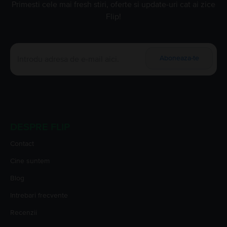
Primesti cele mai fresh stiri, oferte si update-uri cat ai zice
Flip!
Aboneaza-te
DESPRE FLIP
Contact
Cine suntem
Blog
Intrebari frecvente
Recenzii