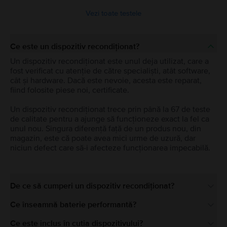
Vezi toate testele
Ce este un dispozitiv recondiționat?
Un dispozitiv recondiționat este unul deja utilizat, care a
fost verificat cu atenție de către specialiști, atât software,
cât și hardware. Dacă este nevoie, acesta este reparat,
fiind folosite piese noi, certificate.
Un dispozitiv recondiționat trece prin până la 67 de teste
de calitate pentru a ajunge să funcționeze exact la fel ca
unul nou. Singura diferență față de un produs nou, din
magazin, este că poate avea mici urme de uzură, dar
niciun defect care să-i afecteze funcționarea impecabilă.
De ce să cumperi un dispozitiv recondiționat?
Ce înseamnă baterie performantă?
Ce este inclus în cutia dispozitivului?