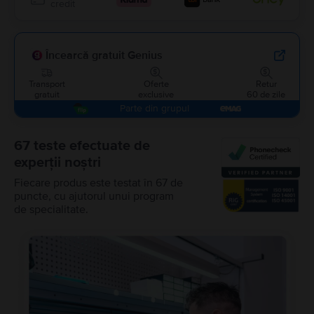
credit
Încearcă gratuit Genius
Transport
Oferte
Retur
gratuit
exclusive
60 de zile
Parte din grupul
67 teste efectuate de
experții noștri
Fiecare produs este testat în 67 de
puncte, cu ajutorul unui program
de specialitate.