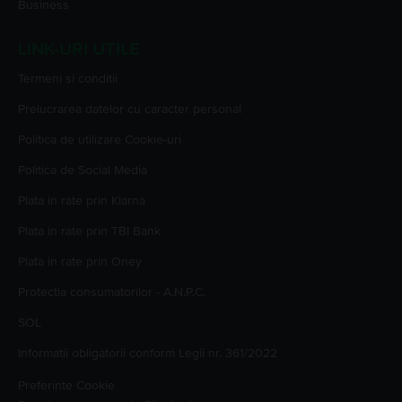
Business
LINK-URI UTILE
Termeni si conditii
Prelucrarea datelor cu caracter personal
Politica de utilizare Cookie-uri
Politica de Social Media
Plata in rate prin Klarna
Plata in rate prin TBI Bank
Plata in rate prin Oney
Protectia consumatorilor - A.N.P.C.
SOL
Informatii obligatorii conform Legii nr. 361/2022
Preferinte Cookie