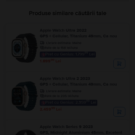
Produse similare căutării tale
Apple Watch Ultra 2022
GPS + Cellular, Titanium 49mm, Ca nou
Livrare estimata:
Maine
Rate de la 158 lei/luna
99
Pret cu Genius: 1.799
Lei
99
1.899
Lei
Apple Watch Ultra 2 2023
GPS + Cellular, Titanium 49mm, Ca nou
Livrare estimata:
Maine
Rate de la 205 lei/luna
99
Pret cu Genius: 2.359
Lei
99
2.459
Lei
Apple Watch Series 9 2023
GPS, Midnight Aluminium 45mm, Excelent