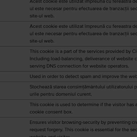
Acest cookie este utilizat împreună cu fereastra d
ul este necesar pentru efectuarea de tranzacții se
site-ul web.
Acest cookie este utilizat împreună cu fereastra d
ul este necesar pentru efectuarea de tranzacții se
site-ul web.
This cookie is a part of the services provided by Cl
Including load-balancing, deliverance of website 
serving DNS connection for website operators.
Used in order to detect spam and improve the webs
Stochează starea consimțământului utilizatorului p
urile pentru domeniul curent.
This cookie is used to determine if the visitor has
cookie consent box.
Ensures visitor browsing-security by preventing cr
request forgery. This cookie is essential for the sec