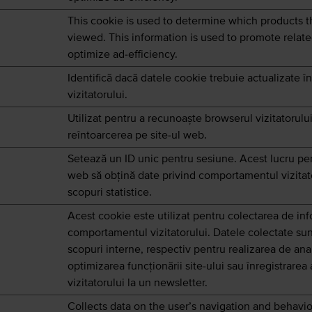
This cookie is used to determine which products th
viewed. This information is used to promote relat
optimize ad-efficiency.
Identifică dacă datele cookie trebuie actualizate î
vizitatorului.
Utilizat pentru a recunoaște browserul vizitatorului
reîntoarcerea pe site-ul web.
Setează un ID unic pentru sesiune. Acest lucru per
web să obțină date privind comportamentul vizitato
scopuri statistice.
Acest cookie este utilizat pentru colectarea de inf
comportamentul vizitatorului. Datele colectate sun
scopuri interne, respectiv pentru realizarea de ana
optimizarea funcționării site-ului sau înregistrarea
vizitatorului la un newsletter.
Collects data on the user’s navigation and behavio