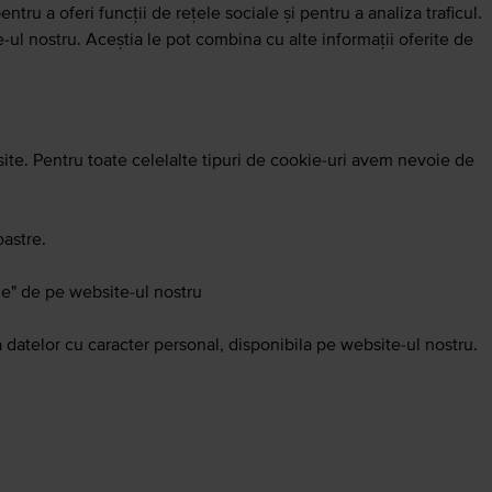
ntru a oferi funcții de rețele sociale și pentru a analiza traficul.
e-ul nostru. Aceștia le pot combina cu alte informații oferite de
site. Pentru toate celelalte tipuri de cookie-uri avem nevoie de
oastre.
kie" de pe website-ul nostru
datelor cu caracter personal, disponibila pe website-ul nostru.