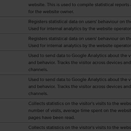
website. This is used to compile statistical report
for the website owner.
Registers statistical data on users' behaviour on t
Used for internal analytics by the website operator
Registers statistical data on users' behaviour on t
Used for internal analytics by the website operator
Used to send data to Google Analytics about the vi
and behavior. Tracks the visitor across devices an
channels.
Used to send data to Google Analytics about the vi
and behavior. Tracks the visitor across devices an
channels.
Collects statistics on the visitor's visits to the web
number of visits, average time spent on the websi
pages have been read.
Collects statistics on the visitor's visits to the web