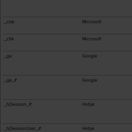
_clsk
Microsoft
_cltk
Microsoft
_ga
Google
_ga_#
Google
_hjSession_#
Hotjar
_hjSessionUser_#
Hotjar