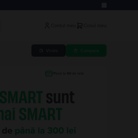
Contul meu
Cosul meu
Vinde
Cumpara
Până la 60 de rate