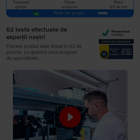
Transport
Oferte
Retur
gratuit
exclusive
60 de zile
Parte din grupul
62 teste efectuate de
experții noștri
Fiecare produs este testat în 62 de
puncte, cu ajutorul unui program
de specialitate.