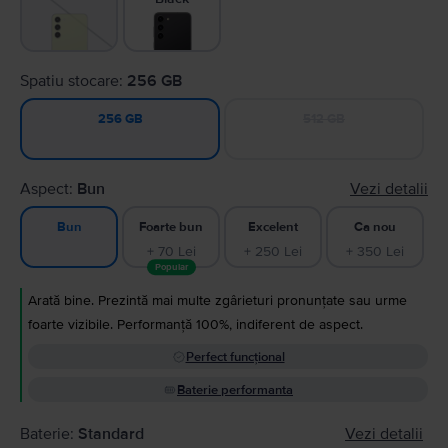
Spatiu stocare:
256 GB
512 GB
256 GB
Aspect:
Bun
Vezi detalii
Foarte bun
Excelent
Ca nou
Bun
+ 70 Lei
+ 250 Lei
+ 350 Lei
Popular
Arată bine. Prezintă mai multe zgârieturi pronunțate sau urme
foarte vizibile. Performanță 100%, indiferent de aspect.
Perfect funcțional
Baterie performanta
Baterie:
Standard
Vezi detalii