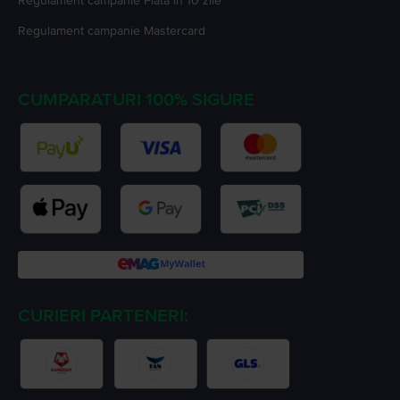
Regulament campanie
Plata în 10 zile
Regulament campanie
Mastercard
CUMPARATURI 100% SIGURE
CURIERI PARTENERI: