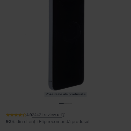
Poze reale ale produsului
4.9
24421
review-uri
92%
din clienții Flip recomandă produsul