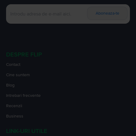
Aboneaza-te
DESPRE FLIP
Contact
Cine suntem
Blog
Intrebari frecvente
Recenzii
Business
LINK-URI UTILE