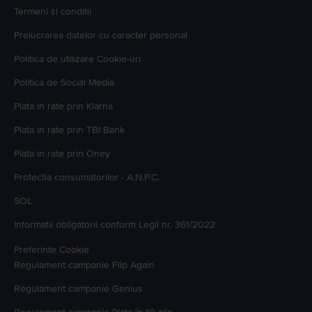
Termeni si conditii
Prelucrarea datelor cu caracter personal
Politica de utilizare Cookie-uri
Politica de Social Media
Plata in rate prin Klarna
Plata in rate prin TBI Bank
Plata in rate prin Oney
Protectia consumatorilor - A.N.P.C.
SOL
Informatii obligatorii conform Legii nr. 361/2022
Preferinte Cookie
Regulament campanie
Flip Again
Regulament campanie
Genius