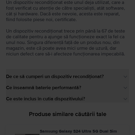
Un dispozitiv recondiționat este unul deja utilizat, care a
fost verificat cu atenție de către specialiști, atât software,
cât și hardware. Dacă este nevoie, acesta este reparat,
fiind folosite piese noi, certificate.
Un dispozitiv recondiționat trece prin până la 67 de teste
de calitate pentru a ajunge să funcționeze exact la fel ca
unul nou. Singura diferență față de un produs nou, din
magazin, este că poate avea mici urme de uzură, dar
niciun defect care să-i afecteze funcționarea impecabilă.
De ce să cumperi un dispozitiv recondiționat?
Ce înseamnă baterie performantă?
Ce este inclus în cutia dispozitivului?
Produse similare căutării tale
Samsung Galaxy S24 Ultra 5G Dual Sim