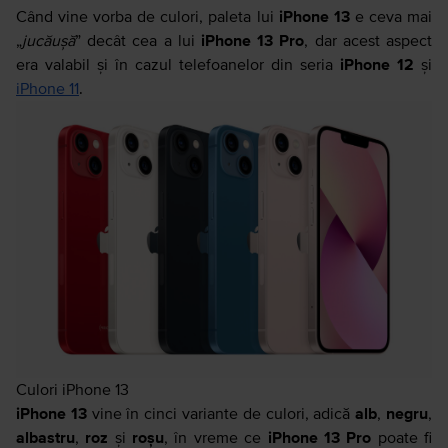
Când vine vorba de culori, paleta lui
iPhone 13
e ceva mai
„
jucăușă
” decât cea a lui
iPhone 13 Pro
, dar acest aspect
era valabil și în cazul telefoanelor din seria
iPhone 12
și
iPhone 11
.
Culori iPhone 13
iPhone 13
vine în cinci variante de culori, adică
alb
,
negru
,
albastru
,
roz
și
roșu
, în vreme ce
iPhone 13 Pro
poate fi