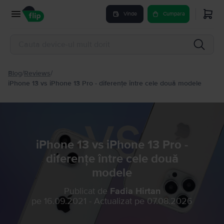
Vinde
Cumpara
Blog
/
Reviews
/
iPhone 13 vs iPhone 13 Pro - diferențe între cele două modele
iPhone 13 vs iPhone 13 Pro -
diferențe între cele două
modele
Publicat de
Fadia Hirtan
pe
16.09.2021
-
Actualizat pe
07.08.2026