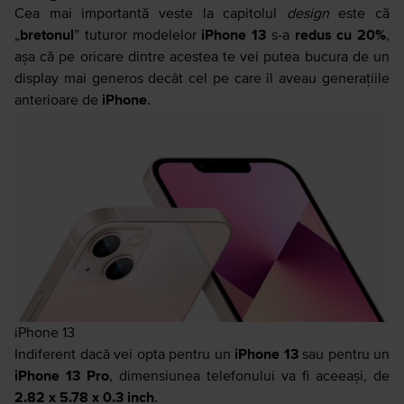
Cea mai importantă veste la capitolul
design
este că
„
bretonul
” tuturor modelelor
iPhone 13
s-a
redus cu 20%
,
așa că pe oricare dintre acestea te vei putea bucura de un
display mai generos decât cel pe care îl aveau generațiile
anterioare de
iPhone
.
iPhone 13
Indiferent dacă vei opta pentru un
iPhone 13
sau pentru un
iPhone 13 Pro
, dimensiunea telefonului va fi aceeași, de
2.82 x 5.78 x 0.3 inch
.