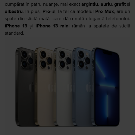
cumpărat în patru nuanțe, mai exact
argintiu
,
auriu
,
grafit
și
albastru
. În plus,
Pro
-ul, la fel ca modelul
Pro Max
, are un
spate din sticlă mată, care dă o notă elegantă telefonului.
iPhone 13
și
iPhone 13 mini
rămân la spatele de sticlă
standard.