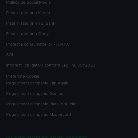
Politica de Social Media
Plata in rate prin Klarna
Plata in rate prin TBI Bank
Plata in rate prin Oney
Protectia consumatorilor - A.N.P.C.
SOL
Informatii obligatorii conform Legii nr. 361/2022
Preferinte Cookie
Regulament campanie
Flip Again
Regulament campanie
Genius
Regulament campanie
Plata în 10 zile
Regulament campanie
Mastercard