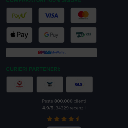
CUMPARATURI 100% SIGURE
CURIERI PARTENERI:
Peste
800.000
clienți
4.9
/5,
34329
recenzii