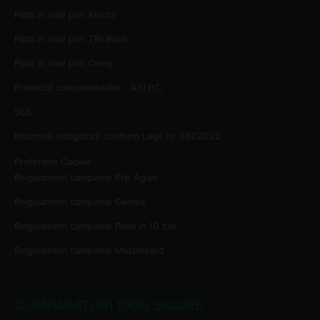
Plata in rate prin Klarna
Plata in rate prin TBI Bank
Plata in rate prin Oney
Protectia consumatorilor - A.N.P.C.
SOL
Informatii obligatorii conform Legii nr. 361/2022
Preferinte Cookie
Regulament campanie
Flip Again
Regulament campanie
Genius
Regulament campanie
Plata în 10 zile
Regulament campanie
Mastercard
CUMPARATURI 100% SIGURE