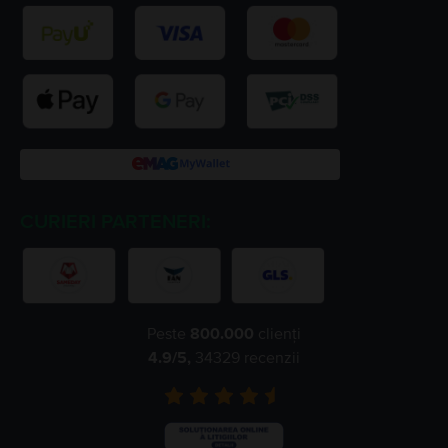
CURIERI PARTENERI:
Peste
800.000
clienți
4.9
/5,
34329
recenzii