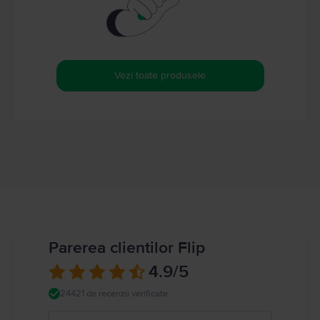
Vezi toate produsele
Parerea clientilor Flip
4.9
/5
24421 de recenzii verificate