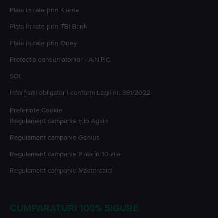
Plata in rate prin Klarna
Plata in rate prin TBI Bank
Plata in rate prin Oney
Protectia consumatorilor - A.N.P.C.
SOL
Informatii obligatorii conform Legii nr. 361/2022
Preferinte Cookie
Regulament campanie
Flip Again
Regulament campanie
Genius
Regulament campanie
Plata în 10 zile
Regulament campanie
Mastercard
CUMPARATURI 100% SIGURE