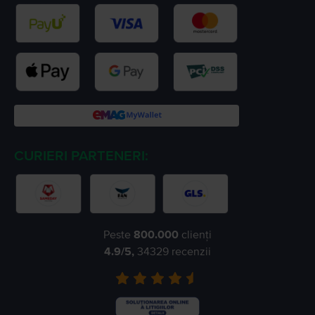
CURIERI PARTENERI:
Peste
800.000
clienți
4.9
/5,
34329
recenzii