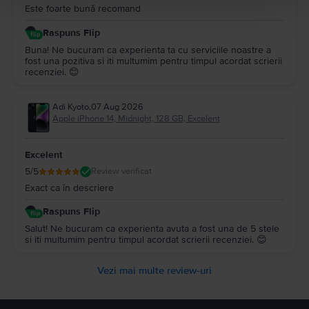
Este foarte bună recomand
Raspuns Flip
Buna! Ne bucuram ca experienta ta cu serviciile noastre a
fost una pozitiva si iti multumim pentru timpul acordat scrierii
recenziei. 😊
Adi Kyoto
,
07 Aug 2026
Apple iPhone 14, Midnight, 128 GB, Excelent
Excelent
5
/5
Review verificat
Exact ca în descriere
Raspuns Flip
Salut! Ne bucuram ca experienta avuta a fost una de 5 stele
si iti multumim pentru timpul acordat scrierii recenziei. 😊
Vezi mai multe review-uri