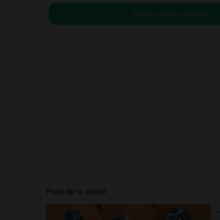
Vezi toate produsele
Poze de la clienti