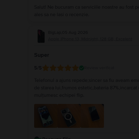
Salut! Ne bucuram ca serviciile noastre au fost p
ales sa ne lasi o recenzie.
BigLap
,
05 Aug 2026
Apple iPhone 13, Midnight, 128 GB, Excelent
Super
5
/5
Review verificat
Telefonul a ajuns repede;sincer sa fiu aveam emo
de starea lui,frumos estetic,bateria 87%,incarcat 
mulțumesc echipei flip.