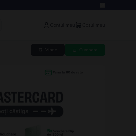
Contul meu
Cosul meu
Vinde
Cumpara
Până la 60 de rate