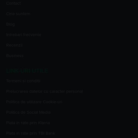
Contact
Cine suntem
Blog
Intrebari frecvente
Recenzii
Business
LINK-URI UTILE
Termeni si conditii
Prelucrarea datelor cu caracter personal
Politica de utilizare Cookie-uri
Politica de Social Media
Plata in rate prin Klarna
Plata in rate prin TBI Bank