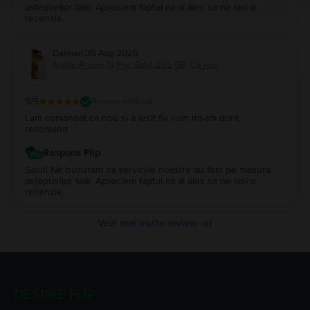
asteptarilor tale. Apreciem faptul ca ai ales sa ne lasi o
recenzie.
Damian
,
05 Aug 2026
Apple iPhone 13 Pro, Gold, 256 GB, Ca nou
5
/5
Review verificat
Lam comandat ca nou si a iesit fix cum mi-am dorit,
recomand
Raspuns Flip
Salut! Ne bucuram ca serviciile noastre au fost pe masura
asteptarilor tale. Apreciem faptul ca ai ales sa ne lasi o
recenzie.
Vezi mai multe review-uri
DESPRE FLIP