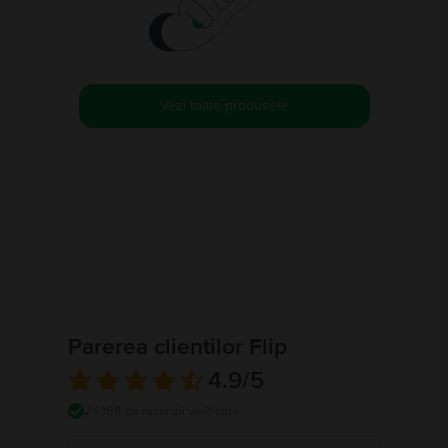
Vezi toate produsele
Parerea clientilor Flip
4.9
/5
24388 de recenzii verificate