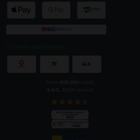
CURIERI PARTENERI:
Peste
800.000
clienți
4.9
/5,
34281
recenzii