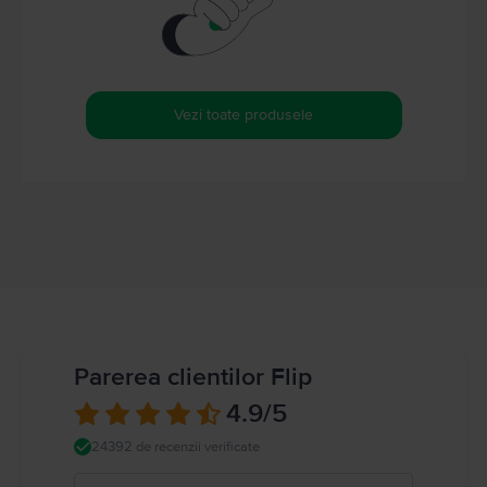
Vezi toate produsele
Parerea clientilor Flip
4.9
/5
24392 de recenzii verificate