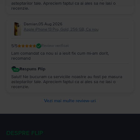
asteptarilor tale. Apreciem faptul ca ai ales sa ne lasi o
recenzie.
Damian
,
05 Aug 2026
Apple iPhone 13 Pro, Gold, 256 GB, Ca nou
5
/5
Review verificat
Lam comandat ca nou si a iesit fix cum mi-am dorit,
recomand
Raspuns Flip
Salut! Ne bucuram ca serviciile noastre au fost pe masura
asteptarilor tale. Apreciem faptul ca ai ales sa ne lasi o
recenzie.
Vezi mai multe review-uri
DESPRE FLIP