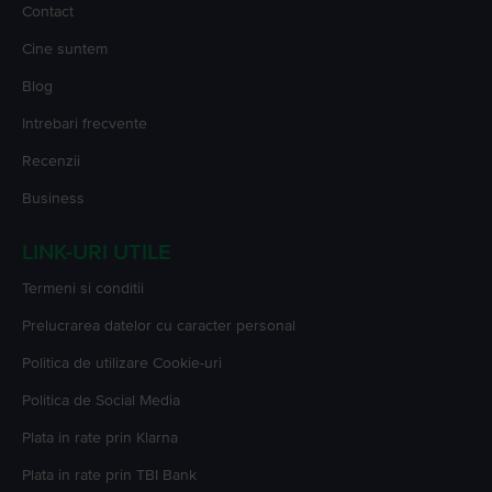
Contact
Cine suntem
Blog
Intrebari frecvente
Recenzii
Business
LINK-URI UTILE
Termeni si conditii
Prelucrarea datelor cu caracter personal
Politica de utilizare Cookie-uri
Politica de Social Media
Plata in rate prin Klarna
Plata in rate prin TBI Bank