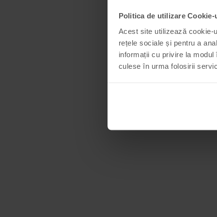
Politica de utilizare Cookie-
Acest site utilizează cookie-u
rețele sociale și pentru a ana
informații cu privire la modul 
culese în urma folosirii servici