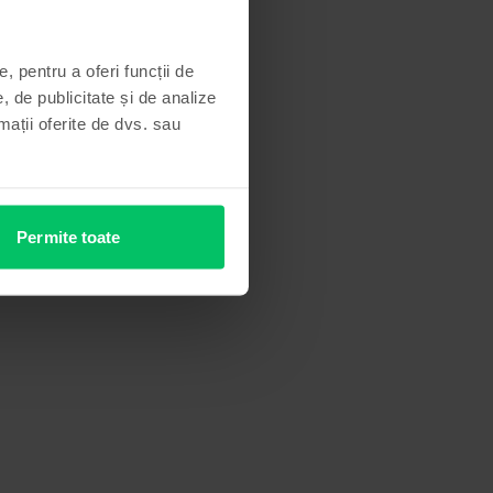
, pentru a oferi funcții de
, de publicitate și de analize
rmații oferite de dvs. sau
Permite toate