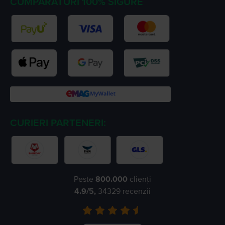
CUMPARATURI 100% SIGURE
CURIERI PARTENERI:
Peste
800.000
clienți
4.9
/5,
34329
recenzii