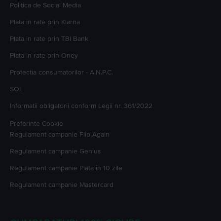
Politica de Social Media
Plata in rate prin Klarna
Plata in rate prin TBI Bank
Plata in rate prin Oney
Protectia consumatorilor - A.N.P.C.
SOL
Informatii obligatorii conform Legii nr. 361/2022
Preferinte Cookie
Regulament campanie
Flip Again
Regulament campanie
Genius
Regulament campanie
Plata în 10 zile
Regulament campanie
Mastercard