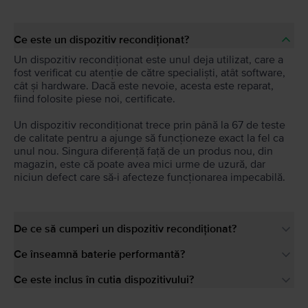
Ce este un dispozitiv recondiționat?
Un dispozitiv recondiționat este unul deja utilizat, care a
fost verificat cu atenție de către specialiști, atât software,
cât și hardware. Dacă este nevoie, acesta este reparat,
fiind folosite piese noi, certificate.
Un dispozitiv recondiționat trece prin până la 67 de teste
de calitate pentru a ajunge să funcționeze exact la fel ca
unul nou. Singura diferență față de un produs nou, din
magazin, este că poate avea mici urme de uzură, dar
niciun defect care să-i afecteze funcționarea impecabilă.
De ce să cumperi un dispozitiv recondiționat?
Ce înseamnă baterie performantă?
Ce este inclus în cutia dispozitivului?