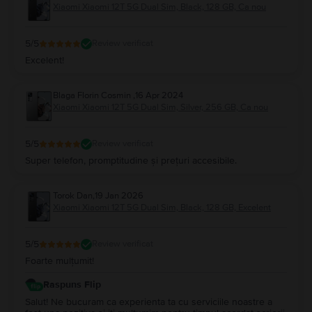
Xiaomi Xiaomi 12T 5G Dual Sim, Black, 128 GB, Ca nou
5
/5
Review verificat
Excelent!
Blaga Florin Cosmin
,
16 Apr 2024
Xiaomi Xiaomi 12T 5G Dual Sim, Silver, 256 GB, Ca nou
5
/5
Review verificat
Super telefon, promptitudine și prețuri accesibile.
Torok Dan
,
19 Jan 2026
Xiaomi Xiaomi 12T 5G Dual Sim, Black, 128 GB, Excelent
5
/5
Review verificat
Foarte mulțumit!
Raspuns Flip
Salut! Ne bucuram ca experienta ta cu serviciile noastre a