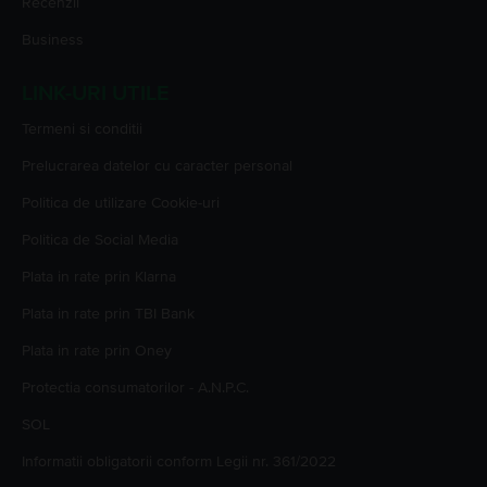
Recenzii
Business
LINK-URI UTILE
Termeni si conditii
Prelucrarea datelor cu caracter personal
Politica de utilizare Cookie-uri
Politica de Social Media
Plata in rate prin Klarna
Plata in rate prin TBI Bank
Plata in rate prin Oney
Protectia consumatorilor - A.N.P.C.
SOL
Informatii obligatorii conform Legii nr. 361/2022