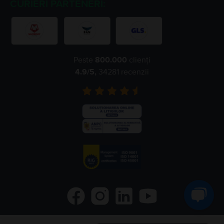
CURIERI PARTENERI:
Peste
800.000
clienți
4.9
/5,
34281
recenzii