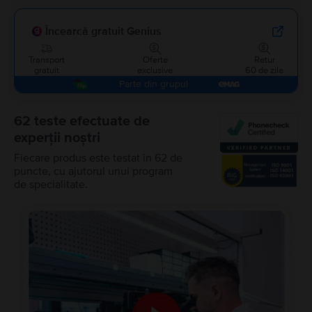
Încearcă gratuit Genius
Transport
Oferte
Retur
gratuit
exclusive
60 de zile
Parte din grupul
62 teste efectuate de
experții noștri
Fiecare produs este testat în 62 de
puncte, cu ajutorul unui program
de specialitate.