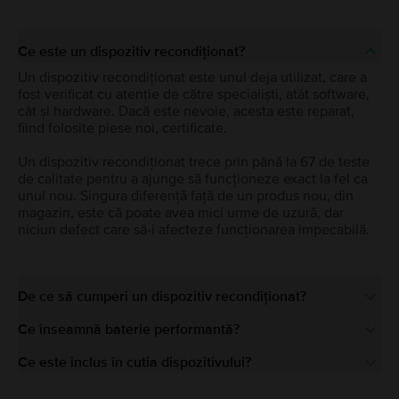
Ce este un dispozitiv recondiționat?
Un dispozitiv recondiționat este unul deja utilizat, care a
fost verificat cu atenție de către specialiști, atât software,
cât și hardware. Dacă este nevoie, acesta este reparat,
fiind folosite piese noi, certificate.
Un dispozitiv recondiționat trece prin până la 67 de teste
de calitate pentru a ajunge să funcționeze exact la fel ca
unul nou. Singura diferență față de un produs nou, din
magazin, este că poate avea mici urme de uzură, dar
niciun defect care să-i afecteze funcționarea impecabilă.
De ce să cumperi un dispozitiv recondiționat?
Ce înseamnă baterie performantă?
Ce este inclus în cutia dispozitivului?