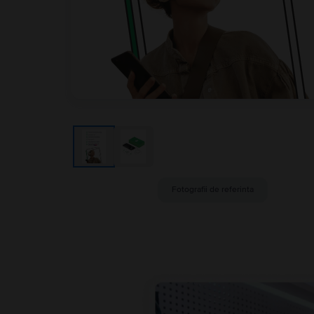
Fotografii de referinta