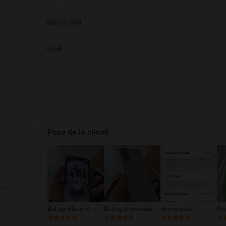
Nano SIM
6GB
Poze de la clienti
Baltag Alexandru
Baltag Alexandru
phone user
Pr