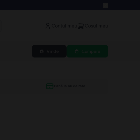
Contul meu
Cosul meu
Vinde
Cumpara
Până la 60 de rate