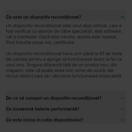
Ce este un dispozitiv recondiționat?
Un dispozitiv recondiționat este unul deja utilizat, care a
fost verificat cu atenție de către specialiști, atât software,
cât și hardware. Dacă este nevoie, acesta este reparat,
fiind folosite piese noi, certificate.
Un dispozitiv recondiționat trece prin până la 67 de teste
de calitate pentru a ajunge să funcționeze exact la fel ca
unul nou. Singura diferență față de un produs nou, din
magazin, este că poate avea mici urme de uzură, dar
niciun defect care să-i afecteze funcționarea impecabilă.
De ce să cumperi un dispozitiv recondiționat?
Ce înseamnă baterie performantă?
Ce este inclus în cutia dispozitivului?