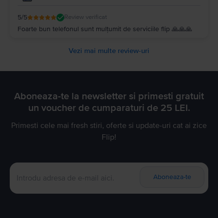
5
/5
Review verificat
Foarte bun telefonul sunt mulțumit de serviciile flip 🙏🙏🙏
Vezi mai multe review-uri
Aboneaza-te la newsletter si primesti gratuit
un voucher de cumparaturi de 25 LEI.
Primesti cele mai fresh stiri, oferte si update-uri cat ai zice
Flip!
Aboneaza-te