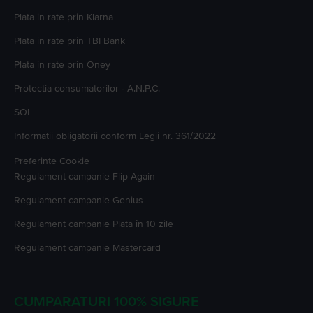
Plata in rate prin Klarna
Plata in rate prin TBI Bank
Plata in rate prin Oney
Protectia consumatorilor - A.N.P.C.
SOL
Informatii obligatorii conform Legii nr. 361/2022
Preferinte Cookie
Regulament campanie
Flip Again
Regulament campanie
Genius
Regulament campanie
Plata în 10 zile
Regulament campanie
Mastercard
CUMPARATURI 100% SIGURE