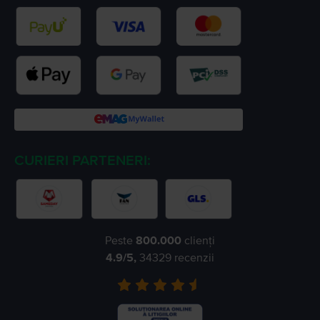
CURIERI PARTENERI:
Peste
800.000
clienți
4.9
/5,
34329
recenzii