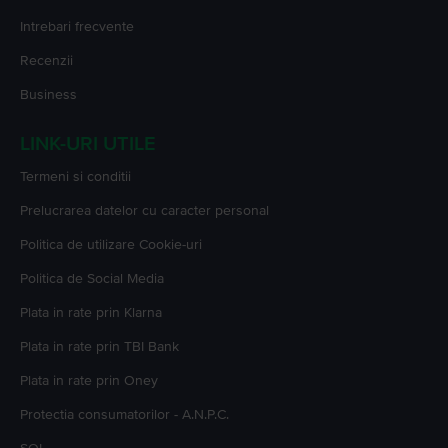
Intrebari frecvente
Recenzii
Business
LINK-URI UTILE
Termeni si conditii
Prelucrarea datelor cu caracter personal
Politica de utilizare Cookie-uri
Politica de Social Media
Plata in rate prin Klarna
Plata in rate prin TBI Bank
Plata in rate prin Oney
Protectia consumatorilor - A.N.P.C.