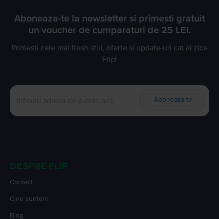
Aboneaza-te la newsletter si primesti gratuit
un voucher de cumparaturi de 25 LEI.
Primesti cele mai fresh stiri, oferte si update-uri cat ai zice
Flip!
Aboneaza-te
DESPRE FLIP
Contact
Cine suntem
Blog