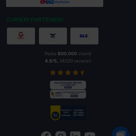
CURIERI PARTENERI:
Peste
800.000
clienți
4.9
/5,
34329
recenzii