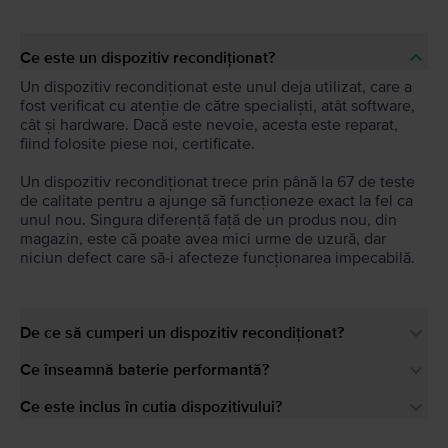
Ce este un dispozitiv recondiționat?
Un dispozitiv recondiționat este unul deja utilizat, care a
fost verificat cu atenție de către specialiști, atât software,
cât și hardware. Dacă este nevoie, acesta este reparat,
fiind folosite piese noi, certificate.
Un dispozitiv recondiționat trece prin până la 67 de teste
de calitate pentru a ajunge să funcționeze exact la fel ca
unul nou. Singura diferență față de un produs nou, din
magazin, este că poate avea mici urme de uzură, dar
niciun defect care să-i afecteze funcționarea impecabilă.
De ce să cumperi un dispozitiv recondiționat?
Ce înseamnă baterie performantă?
Ce este inclus în cutia dispozitivului?