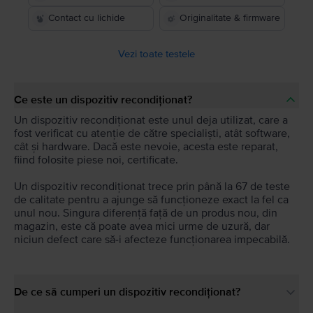
Contact cu lichide
Originalitate & firmware
Vezi toate testele
Ce este un dispozitiv recondiționat?
Un dispozitiv recondiționat este unul deja utilizat, care a
fost verificat cu atenție de către specialiști, atât software,
cât și hardware. Dacă este nevoie, acesta este reparat,
fiind folosite piese noi, certificate.
Un dispozitiv recondiționat trece prin până la 67 de teste
de calitate pentru a ajunge să funcționeze exact la fel ca
unul nou. Singura diferență față de un produs nou, din
magazin, este că poate avea mici urme de uzură, dar
niciun defect care să-i afecteze funcționarea impecabilă.
De ce să cumperi un dispozitiv recondiționat?