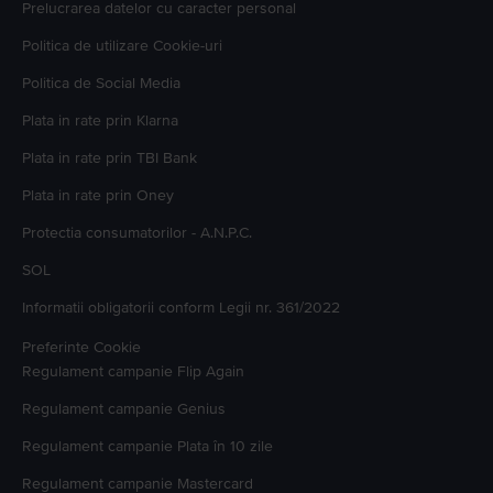
Prelucrarea datelor cu caracter personal
Politica de utilizare Cookie-uri
Politica de Social Media
Plata in rate prin Klarna
Plata in rate prin TBI Bank
Plata in rate prin Oney
Protectia consumatorilor - A.N.P.C.
SOL
Informatii obligatorii conform Legii nr. 361/2022
Preferinte Cookie
Regulament campanie
Flip Again
Regulament campanie
Genius
Regulament campanie
Plata în 10 zile
Regulament campanie
Mastercard