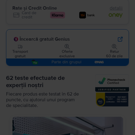
Rate și Credit Online
detalii
Card de
credit
Încearcă gratuit Genius
Transport
Oferte
Retur
gratuit
exclusive
60 de zile
Parte din grupul
62 teste efectuate de
experții noștri
Fiecare produs este testat în 62 de
puncte, cu ajutorul unui program
de specialitate.