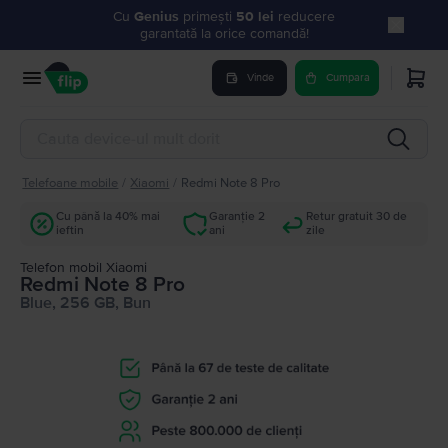
Cu
Genius
primești
50 lei
reducere
garantată la orice comandă!
Vinde
Cumpara
Telefoane mobile
/
Xiaomi
/
Redmi Note 8 Pro
Cu până la 40% mai
Garanție 2
Retur gratuit 30 de
ieftin
ani
zile
Telefon mobil Xiaomi
Redmi Note 8 Pro
Blue, 256 GB, Bun