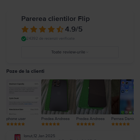
Parerea clientilor Flip
4.9
/5
24392 de recenzii verificate
Toate review-urile
5
4
Poze de la clienti
3
2
1
phone user
Predea Andreea
Predea Andreea
Pernea Daniel
Ionut
,
12 Jan 2025