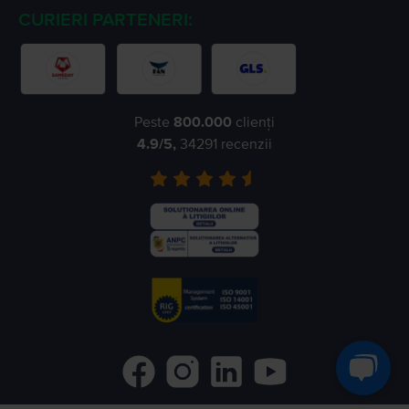
CURIERI PARTENERI:
Peste
800.000
clienți
4.9
/5,
34291
recenzii