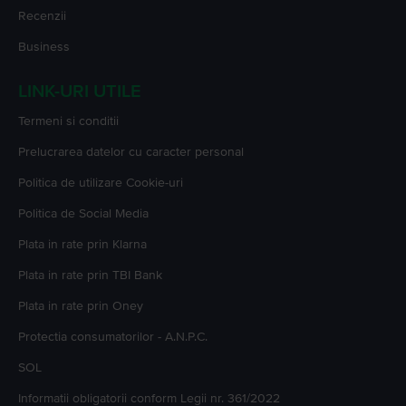
Recenzii
Business
LINK-URI UTILE
Termeni si conditii
Prelucrarea datelor cu caracter personal
Politica de utilizare Cookie-uri
Politica de Social Media
Plata in rate prin Klarna
Plata in rate prin TBI Bank
Plata in rate prin Oney
Protectia consumatorilor - A.N.P.C.
SOL
Informatii obligatorii conform Legii nr. 361/2022