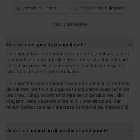
Contact cu lichide
Originalitate & firmware
Vezi toate testele
Ce este un dispozitiv recondiționat?
Un dispozitiv recondiționat este unul deja utilizat, care a
fost verificat cu atenție de către specialiști, atât software,
cât și hardware. Dacă este nevoie, acesta este reparat,
fiind folosite piese noi, certificate.
Un dispozitiv recondiționat trece prin până la 67 de teste
de calitate pentru a ajunge să funcționeze exact la fel ca
unul nou. Singura diferență față de un produs nou, din
magazin, este că poate avea mici urme de uzură, dar
niciun defect care să-i afecteze funcționarea impecabilă.
De ce să cumperi un dispozitiv recondiționat?