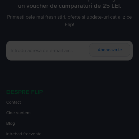
un voucher de cumparaturi de 25 LEI.
Primesti cele mai fresh stiri, oferte si update-uri cat ai zice
Flip!
Aboneaza-te
DESPRE FLIP
Contact
Cine suntem
Blog
Intrebari frecvente