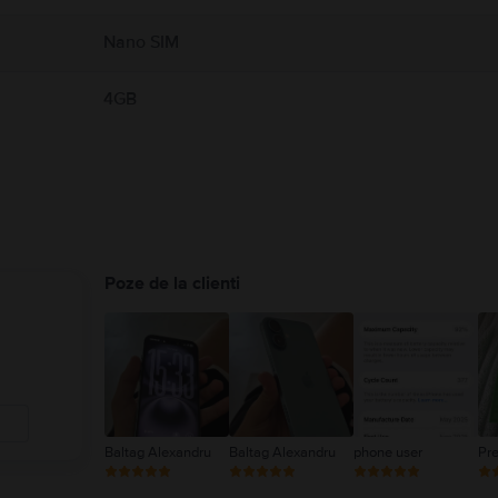
Nano SIM
4GB
Poze de la clienti
Baltag Alexandru
Baltag Alexandru
phone user
Pr