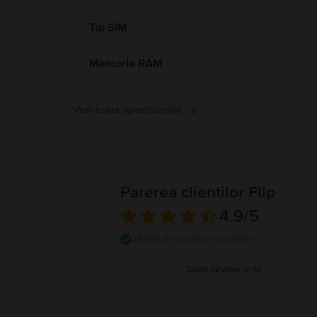
Tip SIM
Memorie RAM
Vezi toate specificațiile
Parerea clientilor Flip
4.9
/5
24392 de recenzii verificate
Toate review-urile
5
4