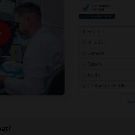
Ecran
Microfon
Camere
Baterie
Audio
Contact cu lichide
Vezi
nat?