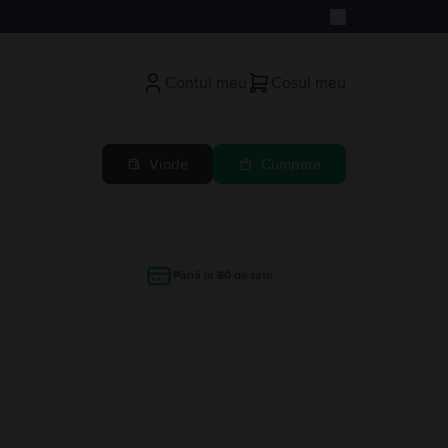
Contul meu
Cosul meu
Vinde
Cumpara
Până la 60 de rate