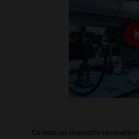
Ce este un dispozitiv recondițio