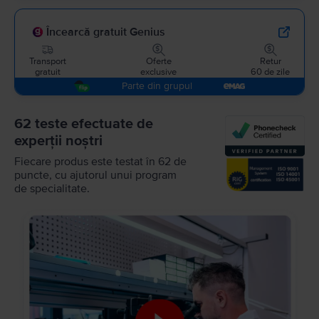
Încearcă gratuit Genius
Transport
Oferte
Retur
gratuit
exclusive
60 de zile
Parte din grupul
62 teste efectuate de
experții noștri
Fiecare produs este testat în 62 de
puncte, cu ajutorul unui program
de specialitate.