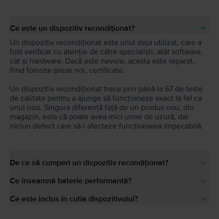
Ce este un dispozitiv recondiționat?
Un dispozitiv recondiționat este unul deja utilizat, care a
fost verificat cu atenție de către specialiști, atât software,
cât și hardware. Dacă este nevoie, acesta este reparat,
fiind folosite piese noi, certificate.
Un dispozitiv recondiționat trece prin până la 67 de teste
de calitate pentru a ajunge să funcționeze exact la fel ca
unul nou. Singura diferență față de un produs nou, din
magazin, este că poate avea mici urme de uzură, dar
niciun defect care să-i afecteze funcționarea impecabilă.
De ce să cumperi un dispozitiv recondiționat?
Ce înseamnă baterie performantă?
Ce este inclus în cutia dispozitivului?