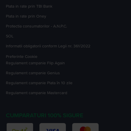
Plata in rate prin TBI Bank
Plata in rate prin Oney
Protectia consumatorilor - A.N.P.C.
SOL
Informatii obligatorii conform Legii nr. 361/2022
Preferinte Cookie
Regulament campanie
Flip Again
Regulament campanie
Genius
Regulament campanie
Plata în 10 zile
Regulament campanie
Mastercard
CUMPARATURI 100% SIGURE