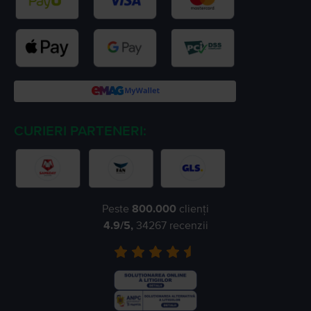
CURIERI PARTENERI:
Peste
800.000
clienți
4.9
/5,
34267
recenzii