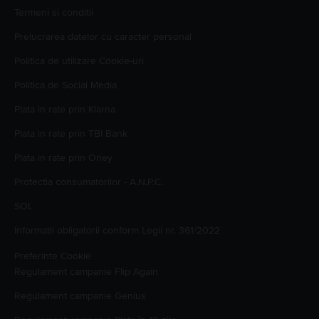
Termeni si conditii
Prelucrarea datelor cu caracter personal
Politica de utilizare Cookie-uri
Politica de Social Media
Plata in rate prin Klarna
Plata in rate prin TBI Bank
Plata in rate prin Oney
Protectia consumatorilor - A.N.P.C.
SOL
Informatii obligatorii conform Legii nr. 361/2022
Preferinte Cookie
Regulament campanie
Flip Again
Regulament campanie
Genius