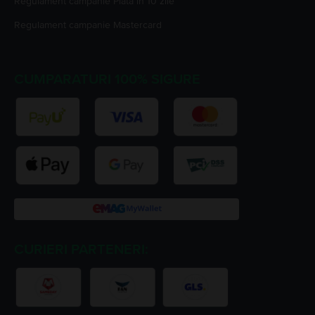
Regulament campanie
Plata în 10 zile
Regulament campanie
Mastercard
CUMPARATURI 100% SIGURE
CURIERI PARTENERI: