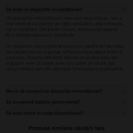
Ce este un dispozitiv recondiționat?
Un dispozitiv recondiționat este unul deja utilizat, care a
fost verificat cu atenție de către specialiști, atât software,
cât și hardware. Dacă este nevoie, acesta este reparat,
fiind folosite piese noi, certificate.
Un dispozitiv recondiționat trece prin până la 67 de teste
de calitate pentru a ajunge să funcționeze exact la fel ca
unul nou. Singura diferență față de un produs nou, din
magazin, este că poate avea mici urme de uzură, dar
niciun defect care să-i afecteze funcționarea impecabilă.
De ce să cumperi un dispozitiv recondiționat?
Ce înseamnă baterie performantă?
Ce este inclus în cutia dispozitivului?
Produse similare căutării tale