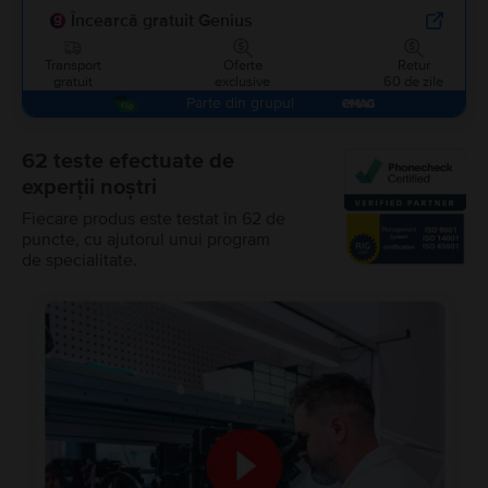
Încearcă gratuit Genius
Transport
Oferte
Retur
gratuit
exclusive
60 de zile
Parte din grupul
62 teste efectuate de
experții noștri
Fiecare produs este testat în 62 de
puncte, cu ajutorul unui program
de specialitate.