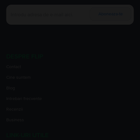
Aboneaza-te
DESPRE FLIP
Contact
Cine suntem
Blog
Intrebari frecvente
Recenzii
Business
LINK-URI UTILE