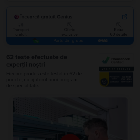
Încearcă gratuit Genius
Transport
Oferte
Retur
gratuit
exclusive
60 de zile
Parte din grupul
62 teste efectuate de
experții noștri
Fiecare produs este testat în 62 de
puncte, cu ajutorul unui program
de specialitate.