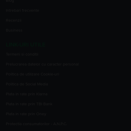
Blog
Intrebari frecvente
Recenzii
Business
LINK-URI UTILE
Termeni si conditii
Prelucrarea datelor cu caracter personal
Politica de utilizare Cookie-uri
Politica de Social Media
Plata in rate prin Klarna
Plata in rate prin TBI Bank
Plata in rate prin Oney
Protectia consumatorilor - A.N.P.C.