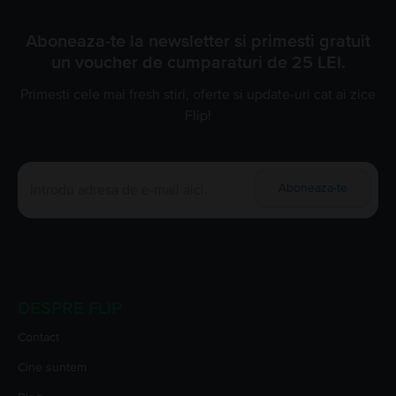
Aboneaza-te la newsletter si primesti gratuit
un voucher de cumparaturi de 25 LEI.
Primesti cele mai fresh stiri, oferte si update-uri cat ai zice
Flip!
Aboneaza-te
DESPRE FLIP
Contact
Cine suntem