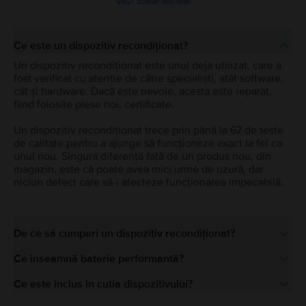
Vezi toate testele
Ce este un dispozitiv recondiționat?
Un dispozitiv recondiționat este unul deja utilizat, care a
fost verificat cu atenție de către specialiști, atât software,
cât și hardware. Dacă este nevoie, acesta este reparat,
fiind folosite piese noi, certificate.
Un dispozitiv recondiționat trece prin până la 67 de teste
de calitate pentru a ajunge să funcționeze exact la fel ca
unul nou. Singura diferență față de un produs nou, din
magazin, este că poate avea mici urme de uzură, dar
niciun defect care să-i afecteze funcționarea impecabilă.
De ce să cumperi un dispozitiv recondiționat?
Ce înseamnă baterie performantă?
Ce este inclus în cutia dispozitivului?