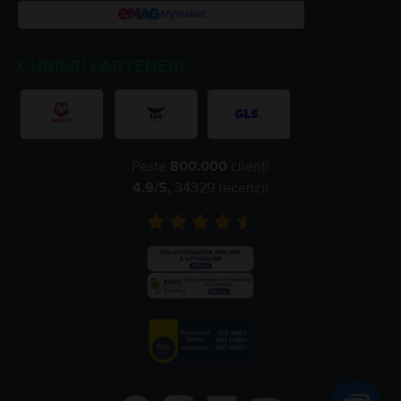
CURIERI PARTENERI:
Peste
800.000
clienți
4.9
/5,
34329
recenzii