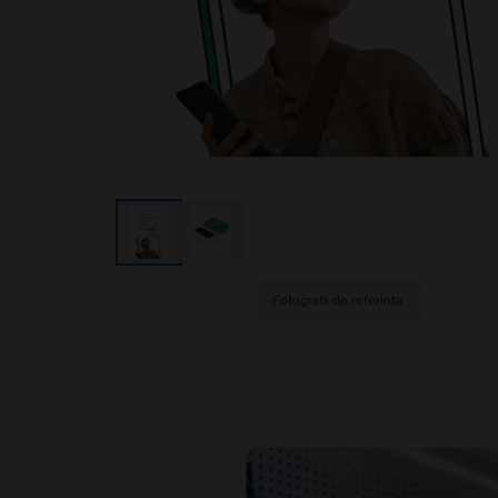
Fotografii de referinta