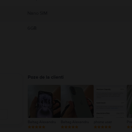
Nano SIM
6GB
Poze de la clienti
Baltag Alexandru
Baltag Alexandru
phone user
Pr