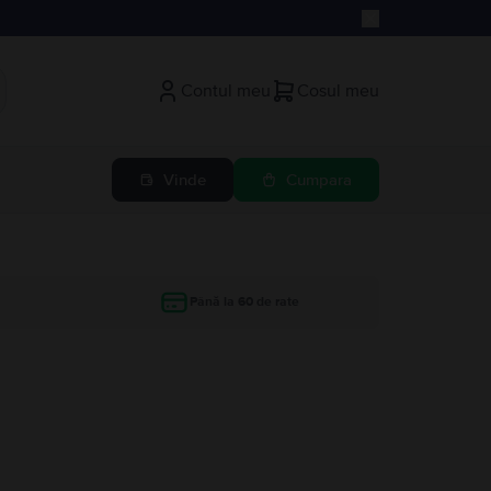
Contul meu
Cosul meu
Vinde
Cumpara
Până la 60 de rate