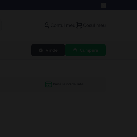
Contul meu
Cosul meu
Vinde
Cumpara
Până la 60 de rate