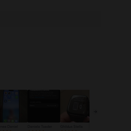
rnea Daniel
Daniela Toader
Ghildus Stella
Nemes Antonia
Ne