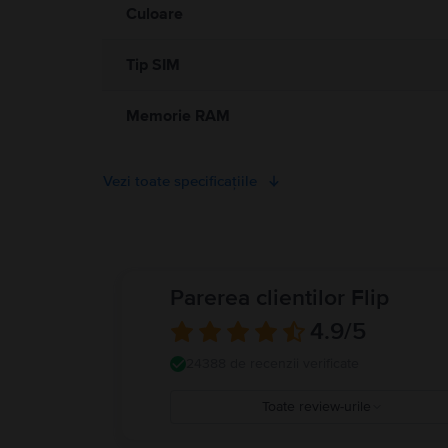
Culoare
Tip SIM
Memorie RAM
Vezi toate specificațiile
Parerea clientilor Flip
4.9
/5
24388 de recenzii verificate
Toate review-urile
5