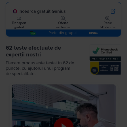
Încearcă gratuit Genius
Transport
Oferte
Retur
gratuit
exclusive
60 de zile
Parte din grupul
62 teste efectuate de
experții noștri
Fiecare produs este testat în 62 de
puncte, cu ajutorul unui program
de specialitate.