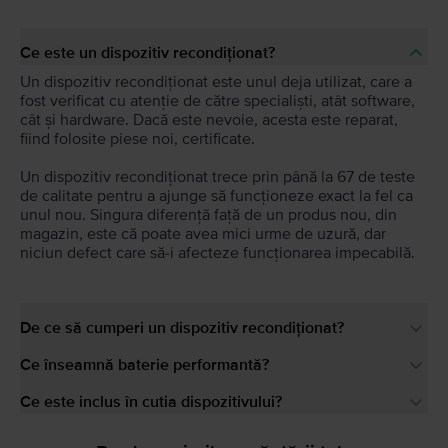
Ce este un dispozitiv recondiționat?
Un dispozitiv recondiționat este unul deja utilizat, care a
fost verificat cu atenție de către specialiști, atât software,
cât și hardware. Dacă este nevoie, acesta este reparat,
fiind folosite piese noi, certificate.
Un dispozitiv recondiționat trece prin până la 67 de teste
de calitate pentru a ajunge să funcționeze exact la fel ca
unul nou. Singura diferență față de un produs nou, din
magazin, este că poate avea mici urme de uzură, dar
niciun defect care să-i afecteze funcționarea impecabilă.
De ce să cumperi un dispozitiv recondiționat?
Ce înseamnă baterie performantă?
Ce este inclus în cutia dispozitivului?