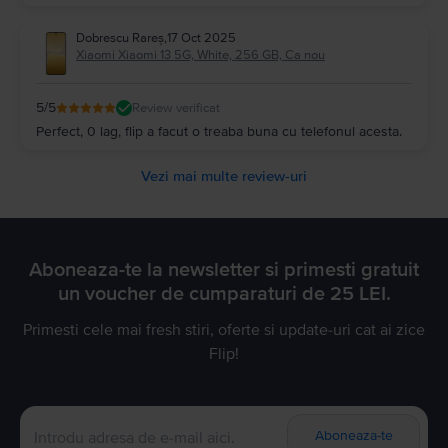
Dobrescu Rareș
,
17 Oct 2025
Xiaomi Xiaomi 13 5G, White, 256 GB, Ca nou
5
/5
Review verificat
Perfect, 0 lag, flip a facut o treaba buna cu telefonul acesta.
Vezi mai multe review-uri
Aboneaza-te la newsletter si primesti gratuit
un voucher de cumparaturi de 25 LEI.
Primesti cele mai fresh stiri, oferte si update-uri cat ai zice
Flip!
Aboneaza-te