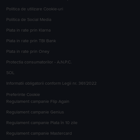
Politica de utilizare Cookie-uri
Politica de Social Media
Plata in rate prin Klarna
Plata in rate prin TBI Bank
Plata in rate prin Oney
Protectia consumatorilor - A.N.P.C.
SOL
Informatii obligatorii conform Legii nr. 361/2022
Preferinte Cookie
Regulament campanie
Flip Again
Regulament campanie
Genius
Regulament campanie
Plata în 10 zile
Regulament campanie
Mastercard