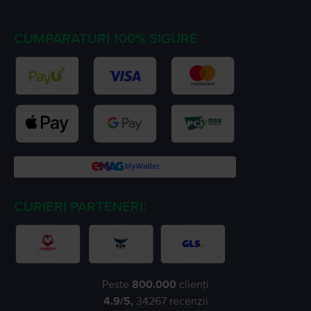
CUMPARATURI 100% SIGURE
CURIERI PARTENERI:
Peste
800.000
clienți
4.9
/5,
34267
recenzii