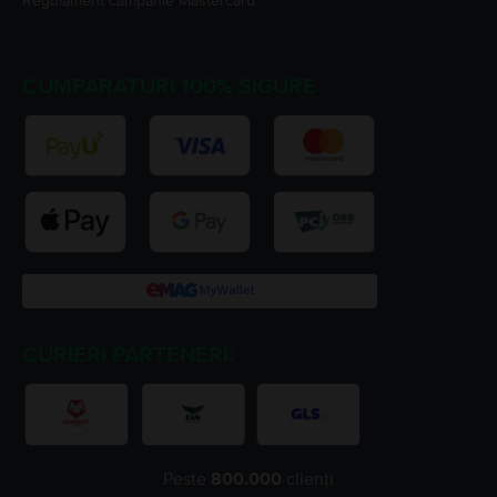
Regulament campanie
Mastercard
CUMPARATURI 100% SIGURE
CURIERI PARTENERI:
Peste
800.000
clienți