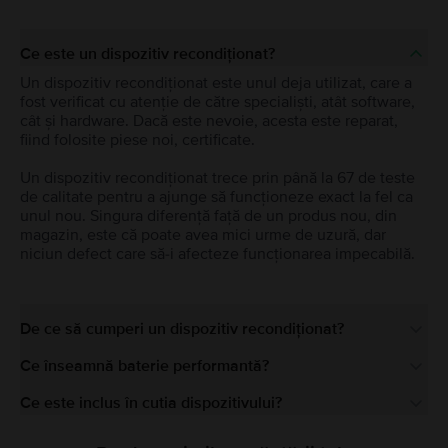
Ce este un dispozitiv recondiționat?
Un dispozitiv recondiționat este unul deja utilizat, care a
fost verificat cu atenție de către specialiști, atât software,
cât și hardware. Dacă este nevoie, acesta este reparat,
fiind folosite piese noi, certificate.
Un dispozitiv recondiționat trece prin până la 67 de teste
de calitate pentru a ajunge să funcționeze exact la fel ca
unul nou. Singura diferență față de un produs nou, din
magazin, este că poate avea mici urme de uzură, dar
niciun defect care să-i afecteze funcționarea impecabilă.
De ce să cumperi un dispozitiv recondiționat?
Ce înseamnă baterie performantă?
Ce este inclus în cutia dispozitivului?