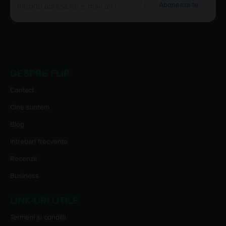
Aboneaza-te
DESPRE FLIP
Contact
Cine suntem
Blog
Intrebari frecvente
Recenzii
Business
LINK-URI UTILE
Termeni si conditii