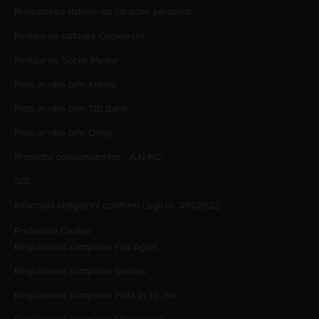
Prelucrarea datelor cu caracter personal
Politica de utilizare Cookie-uri
Politica de Social Media
Plata in rate prin Klarna
Plata in rate prin TBI Bank
Plata in rate prin Oney
Protectia consumatorilor - A.N.P.C.
SOL
Informatii obligatorii conform Legii nr. 361/2022
Preferinte Cookie
Regulament campanie
Flip Again
Regulament campanie
Genius
Regulament campanie
Plata în 10 zile