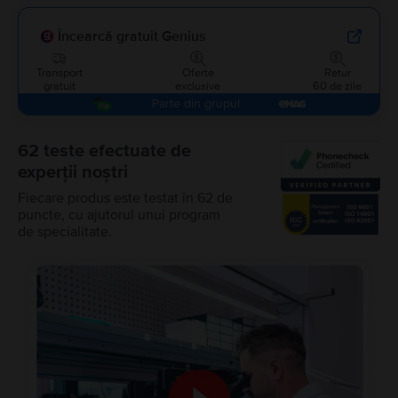
Încearcă gratuit Genius
Transport
Oferte
Retur
gratuit
exclusive
60 de zile
Parte din grupul
62 teste efectuate de
experții noștri
Fiecare produs este testat în 62 de
puncte, cu ajutorul unui program
de specialitate.