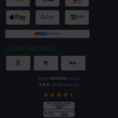
CURIERI PARTENERI:
Peste
800.000
clienți
4.9
/5,
34329
recenzii