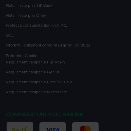
Plata in rate prin TBI Bank
Plata in rate prin Oney
Protectia consumatorilor - A.N.P.C.
SOL
Informatii obligatorii conform Legii nr. 361/2022
Preferinte Cookie
Regulament campanie
Flip Again
Regulament campanie
Genius
Regulament campanie
Plata în 10 zile
Regulament campanie
Mastercard
CUMPARATURI 100% SIGURE