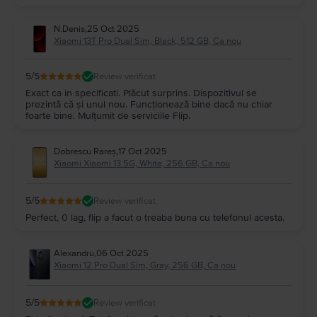
N.Denis
,
25 Oct 2025
Xiaomi 13T Pro Dual Sim, Black, 512 GB, Ca nou
5
/5
Review verificat
Exact ca in specificati. Plăcut surprins. Dispozitivul se
prezintă că și unul nou. Funcționează bine dacă nu chiar
foarte bine. Mulțumit de serviciile Flip.
Dobrescu Rareș
,
17 Oct 2025
Xiaomi Xiaomi 13 5G, White, 256 GB, Ca nou
5
/5
Review verificat
Perfect, 0 lag, flip a facut o treaba buna cu telefonul acesta.
Alexandru
,
06 Oct 2025
Xiaomi 12 Pro Dual Sim, Gray, 256 GB, Ca nou
5
/5
Review verificat