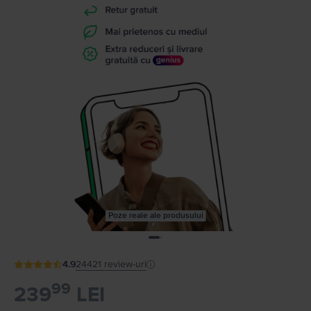
Poze reale ale produsului
4.9
24421
review-uri
99
239
LEI