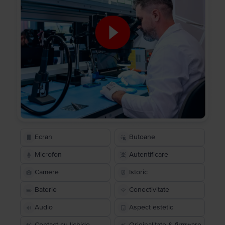
Ecran
Butoane
Microfon
Autentificare
Camere
Istoric
Baterie
Conectivitate
Audio
Aspect estetic
Contact cu lichide
Originalitate & firmware