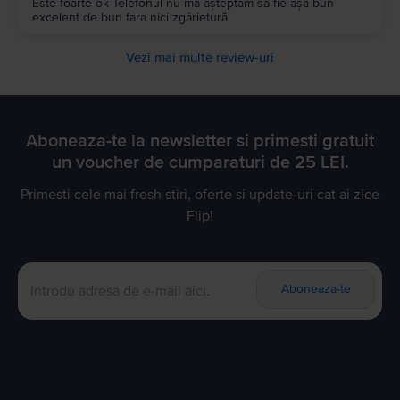
Este foarte ok Telefonul nu mă așteptam să fie așa bun
excelent de bun fara nici zgârietură
Vezi mai multe review-uri
Aboneaza-te la newsletter si primesti gratuit
un voucher de cumparaturi de 25 LEI.
Primesti cele mai fresh stiri, oferte si update-uri cat ai zice
Flip!
Aboneaza-te