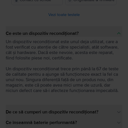
Vezi toate testele
Ce este un dispozitiv recondiționat?
Un dispozitiv recondiționat este unul deja utilizat, care a
fost verificat cu atenție de către specialiști, atât software,
cât și hardware. Dacă este nevoie, acesta este reparat,
fiind folosite piese noi, certificate.
Un dispozitiv recondiționat trece prin până la 67 de teste
de calitate pentru a ajunge să funcționeze exact la fel ca
unul nou. Singura diferență față de un produs nou, din
magazin, este că poate avea mici urme de uzură, dar
niciun defect care să-i afecteze funcționarea impecabilă.
De ce să cumperi un dispozitiv recondiționat?
Ce înseamnă baterie performantă?