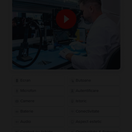
Ecran
Butoane
Microfon
Autentificare
Camere
Istoric
Baterie
Conectivitate
Audio
Aspect estetic
Contact cu lichide
Originalitate & firmware