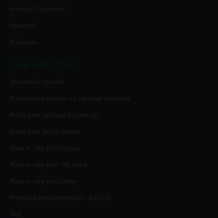
Intrebari frecvente
Recenzii
Business
LINK-URI UTILE
Termeni si conditii
Prelucrarea datelor cu caracter personal
Politica de utilizare Cookie-uri
Politica de Social Media
Plata in rate prin Klarna
Plata in rate prin TBI Bank
Plata in rate prin Oney
Protectia consumatorilor - A.N.P.C.
SOL