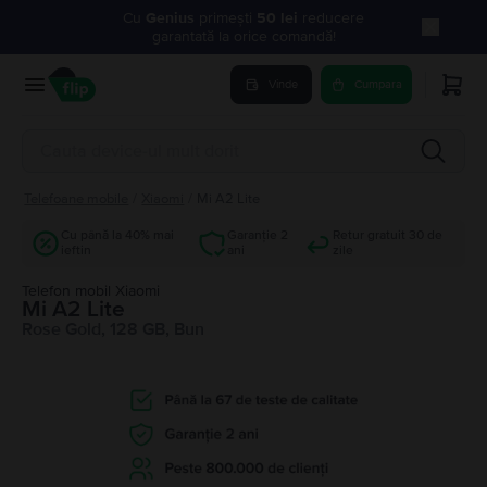
Cu
Genius
primești
50 lei
reducere
garantată la orice comandă!
Vinde
Cumpara
Telefoane mobile
/
Xiaomi
/
Mi A2 Lite
Cu până la 40% mai
Garanție 2
Retur gratuit 30 de
ieftin
ani
zile
Telefon mobil Xiaomi
Mi A2 Lite
Rose Gold, 128 GB, Bun