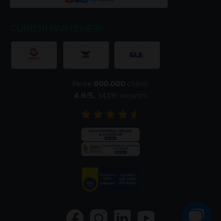
CURIERI PARTENERI:
Peste
800.000
clienți
4.9
/5,
34316
recenzii