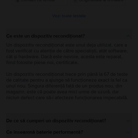
Vezi toate testele
Ce este un dispozitiv recondiționat?
Un dispozitiv recondiționat este unul deja utilizat, care a
fost verificat cu atenție de către specialiști, atât software,
cât și hardware. Dacă este nevoie, acesta este reparat,
fiind folosite piese noi, certificate.
Un dispozitiv recondiționat trece prin până la 67 de teste
de calitate pentru a ajunge să funcționeze exact la fel ca
unul nou. Singura diferență față de un produs nou, din
magazin, este că poate avea mici urme de uzură, dar
niciun defect care să-i afecteze funcționarea impecabilă.
De ce să cumperi un dispozitiv recondiționat?
Ce înseamnă baterie performantă?