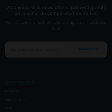
Aboneaza-te la newsletter si primesti gratuit
un voucher de cumparaturi de 25 LEI.
Primesti cele mai fresh stiri, oferte si update-uri cat ai zice
Flip!
Aboneaza-te
DESPRE FLIP
Contact
Cine suntem
Blog