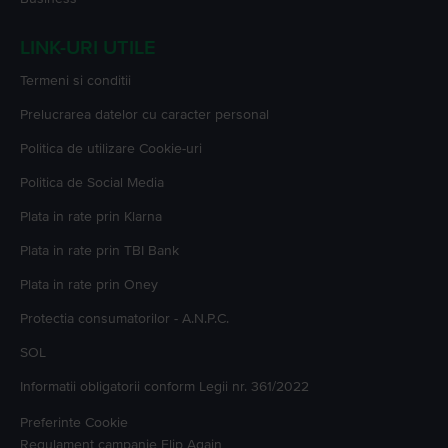
LINK-URI UTILE
Termeni si conditii
Prelucrarea datelor cu caracter personal
Politica de utilizare Cookie-uri
Politica de Social Media
Plata in rate prin Klarna
Plata in rate prin TBI Bank
Plata in rate prin Oney
Protectia consumatorilor - A.N.P.C.
SOL
Informatii obligatorii conform Legii nr. 361/2022
Preferinte Cookie
Regulament campanie
Flip Again