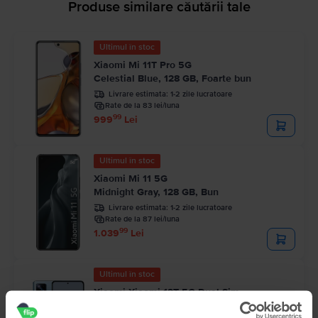
Produse similare căutării tale
Ultimul în stoc
Xiaomi Mi 11T Pro 5G
Celestial Blue, 128 GB, Foarte bun
Livrare estimata:
1-2 zile lucratoare
Rate de la 83 lei/luna
99
999
Lei
Ultimul în stoc
Xiaomi Mi 11 5G
Midnight Gray, 128 GB, Bun
Livrare estimata:
1-2 zile lucratoare
Rate de la 87 lei/luna
99
1.039
Lei
Ultimul în stoc
Xiaomi Xiaomi 12T 5G Dual Sim
Blue, 256 GB, Ca nou