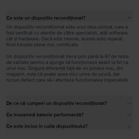
Ce este un dispozitiv recondiționat?
Un dispozitiv recondiționat este unul deja utilizat, care a
fost verificat cu atenție de către specialiști, atât software,
cât și hardware. Dacă este nevoie, acesta este reparat,
fiind folosite piese noi, certificate.
Un dispozitiv recondiționat trece prin până la 67 de teste
de calitate pentru a ajunge să funcționeze exact la fel ca
unul nou. Singura diferență față de un produs nou, din
magazin, este că poate avea mici urme de uzură, dar
niciun defect care să-i afecteze funcționarea impecabilă.
De ce să cumperi un dispozitiv recondiționat?
Ce înseamnă baterie performantă?
Ce este inclus în cutia dispozitivului?