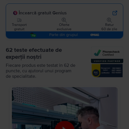
Încearcă gratuit Genius
Transport
Oferte
Retur
gratuit
exclusive
60 de zile
Parte din grupul
62 teste efectuate de
experții noștri
Fiecare produs este testat în 62 de
puncte, cu ajutorul unui program
de specialitate.