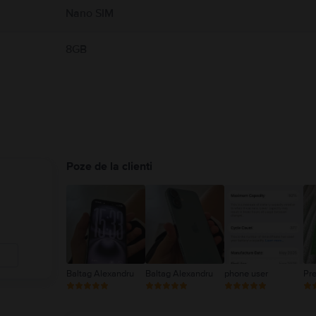
Nano SIM
8GB
Poze de la clienti
Baltag Alexandru
Baltag Alexandru
phone user
Pr