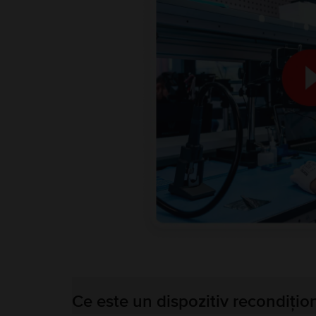
Ce este un dispozitiv recondițio