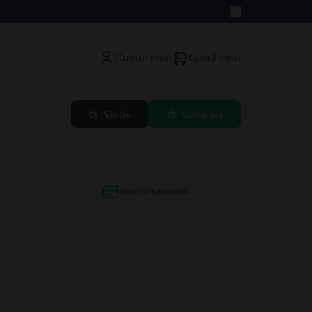
Contul meu
Cosul meu
Vinde
Cumpara
Până la 60 de rate