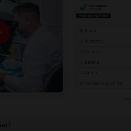
Ecran
Microfon
Camere
Baterie
Audio
Contact cu lichide
Vezi
nat?