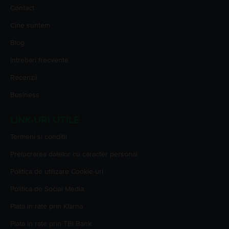
Contact
Cine suntem
Blog
Intrebari frecvente
Recenzii
Business
LINK-URI UTILE
Termeni si conditii
Prelucrarea datelor cu caracter personal
Politica de utilizare Cookie-uri
Politica de Social Media
Plata in rate prin Klarna
Plata in rate prin TBI Bank