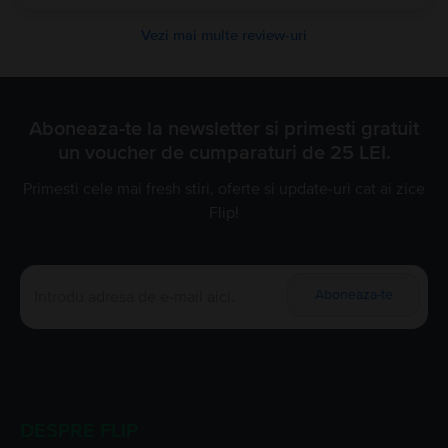
Vezi mai multe review-uri
Aboneaza-te la newsletter si primesti gratuit
un voucher de cumparaturi de 25 LEI.
Primesti cele mai fresh stiri, oferte si update-uri cat ai zice
Flip!
Aboneaza-te
DESPRE FLIP