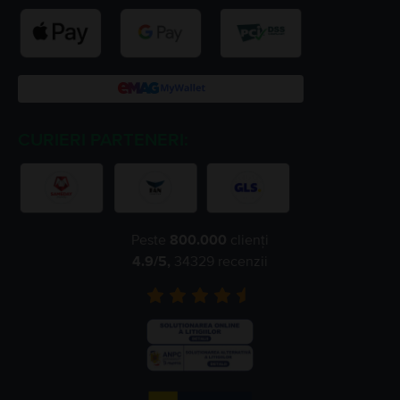
CURIERI PARTENERI:
Peste
800.000
clienți
4.9
/5,
34329
recenzii