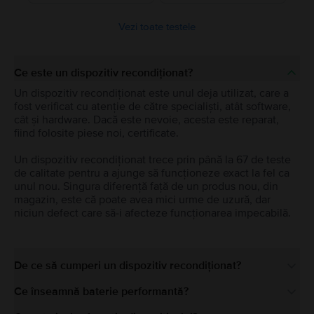
Vezi toate testele
Ce este un dispozitiv recondiționat?
Un dispozitiv recondiționat este unul deja utilizat, care a
fost verificat cu atenție de către specialiști, atât software,
cât și hardware. Dacă este nevoie, acesta este reparat,
fiind folosite piese noi, certificate.
Un dispozitiv recondiționat trece prin până la 67 de teste
de calitate pentru a ajunge să funcționeze exact la fel ca
unul nou. Singura diferență față de un produs nou, din
magazin, este că poate avea mici urme de uzură, dar
niciun defect care să-i afecteze funcționarea impecabilă.
De ce să cumperi un dispozitiv recondiționat?
Ce înseamnă baterie performantă?