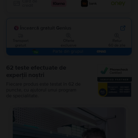
Card de
credit
Încearcă gratuit Genius
Transport
Oferte
Retur
gratuit
exclusive
60 de zile
Parte din grupul
62 teste efectuate de
experții noștri
Fiecare produs este testat în 62 de
puncte, cu ajutorul unui program
de specialitate.