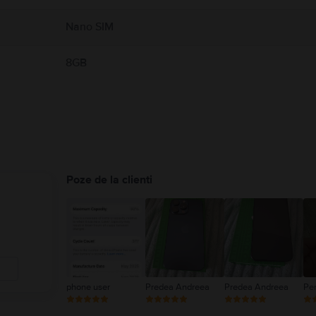
Nano SIM
8GB
Poze de la clienti
phone user
Predea Andreea
Predea Andreea
Pe