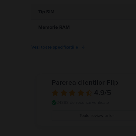
Tip SIM
Memorie RAM
Vezi toate specificațiile
Parerea clientilor Flip
4.9
/5
24388 de recenzii verificate
Toate review-urile
5
4