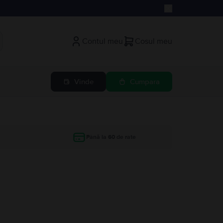
Contul meu
Cosul meu
Vinde
Cumpara
Până la 60 de rate