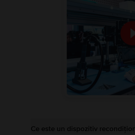
Ce este un dispozitiv recondițio