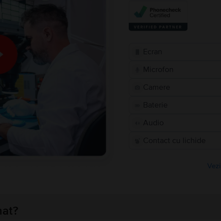
Ecran
Microfon
Camere
Baterie
Audio
Contact cu lichide
Vezi
nat?