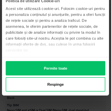
Politica de utilizare Cookie-uri
Acest site utilizează cookie-uri. Folosim cookie-uri pentru
a personaliza conținutul și anunțurile, pentru a oferi funcții
Descriere
de rețele sociale și pentru a analiza traficul. De
Telefon mobil Xiaomi 12T Pro 5G Dual Sim, Black, 256 GB, Bun
asemenea, le oferim partenerilor de rețele sociale, de
-
publicitate și de analize informații cu privire la modul în
Vezi mai mult
care folosiți site-ul nostru. Aceștia le pot combina cu alte
informații oferite de dvs. sau culese în urma folosirii
Informatii conformitate produs
serviciilor lor.
Informatii siguranta produs
Specificații
Brand
Permite toate
Informatii producator
Xiaomi
Model
Informatii persoana responsabila
Respinge
12T Pro 5G Dual Sim
Culoare
Informatii siguranta produs
Black
Informatii privind avertismentele de siguranta cu privire la produs.
Tip SIM
Momentan, informatiile despre siguranta produsului nu sunt disponibile.
Nano-SIM and eSIM or Dual SIM (Nano-SIM, dual stand-by)