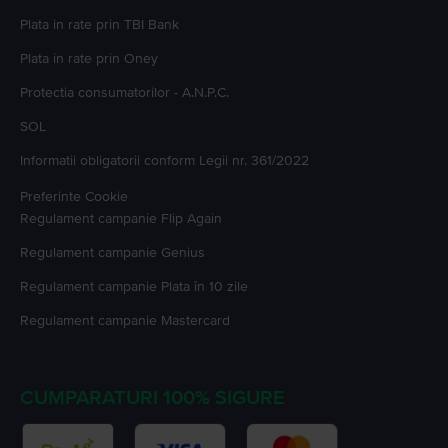
Plata in rate prin TBI Bank
Plata in rate prin Oney
Protectia consumatorilor - A.N.P.C.
SOL
Informatii obligatorii conform Legii nr. 361/2022
Preferinte Cookie
Regulament campanie
Flip Again
Regulament campanie
Genius
Regulament campanie
Plata în 10 zile
Regulament campanie
Mastercard
CUMPARATURI 100% SIGURE