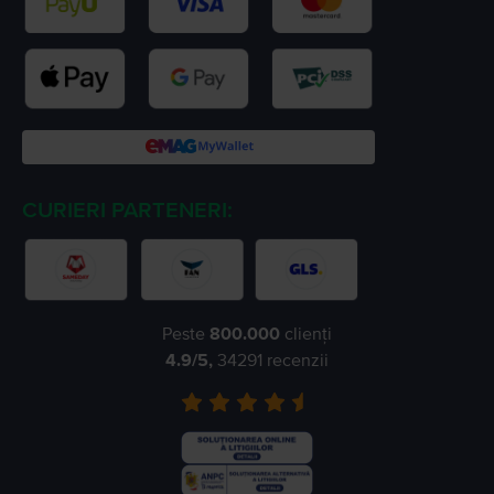
CURIERI PARTENERI:
Peste
800.000
clienți
4.9
/5,
34291
recenzii