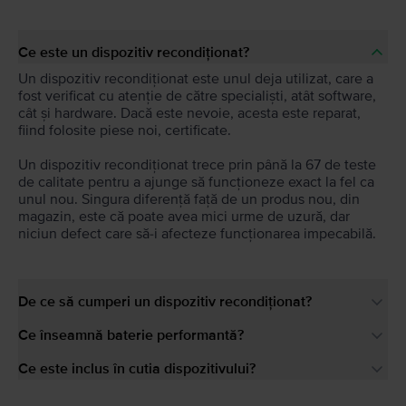
Ce este un dispozitiv recondiționat?
Un dispozitiv recondiționat este unul deja utilizat, care a
fost verificat cu atenție de către specialiști, atât software,
cât și hardware. Dacă este nevoie, acesta este reparat,
fiind folosite piese noi, certificate.
Un dispozitiv recondiționat trece prin până la 67 de teste
de calitate pentru a ajunge să funcționeze exact la fel ca
unul nou. Singura diferență față de un produs nou, din
magazin, este că poate avea mici urme de uzură, dar
niciun defect care să-i afecteze funcționarea impecabilă.
De ce să cumperi un dispozitiv recondiționat?
Ce înseamnă baterie performantă?
Ce este inclus în cutia dispozitivului?