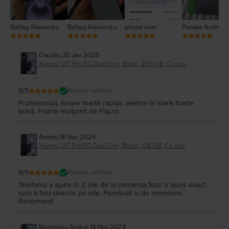
Baltag Alexandru
Baltag Alexandru
phone user
Predea Andreea
Claudiu
,
30 Jan 2025
Xiaomi 12T Pro 5G Dual Sim, Black, 256 GB, Ca nou
5
/5
Review verificat
Profesioniști, livrare foarte rapida. telefon în stare foarte
bună. Foarte mulțumit de Flip.ro
Andrei
,
18 Nov 2024
Xiaomi 12T Pro 5G Dual Sim, Black, 128 GB, Ca nou
5
/5
Review verificat
Telefonul a ajuns in 2 zile de la comanda.Totul a ajuns exact
cum a fost descris pe site. Punctuali si de incredere.
Recomand!
Munteanu Andrei
,
14 Nov 2024