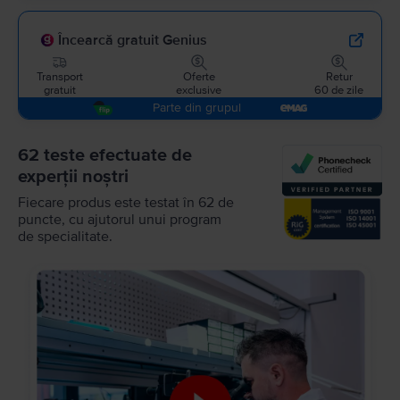
Încearcă gratuit Genius
Transport
Oferte
Retur
gratuit
exclusive
60 de zile
Parte din grupul
62 teste efectuate de
experții noștri
Fiecare produs este testat în 62 de
puncte, cu ajutorul unui program
de specialitate.