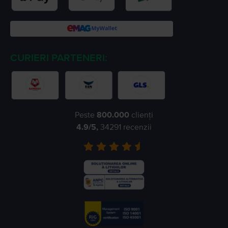
CURIERI PARTENERI:
Peste
800.000
clienți
4.9
/5,
34291
recenzii