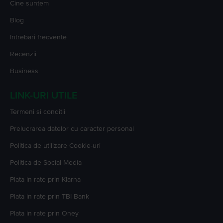
Cine suntem
Blog
Intrebari frecvente
Recenzii
Business
LINK-URI UTILE
Termeni si conditii
Prelucrarea datelor cu caracter personal
Politica de utilizare Cookie-uri
Politica de Social Media
Plata in rate prin Klarna
Plata in rate prin TBI Bank
Plata in rate prin Oney