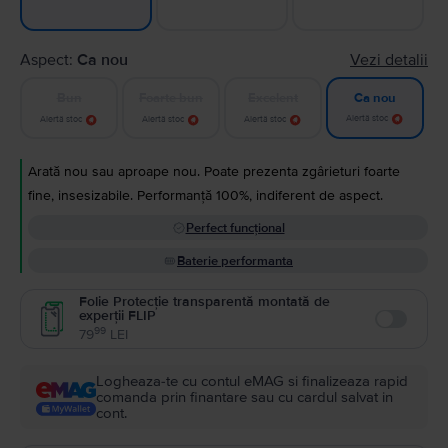
Aspect:
Ca nou
Vezi detalii
Bun
Foarte bun
Excelent
Ca nou
Alertă stoc
Alertă stoc
Alertă stoc
Alertă stoc
Arată nou sau aproape nou. Poate prezenta zgârieturi foarte
fine, insesizabile. Performanță 100%, indiferent de aspect.
Perfect funcțional
Baterie performanta
Folie Protecție transparentă montată de
experții FLIP
Enable
99
79
LEI
Logheaza-te cu contul eMAG si finalizeaza rapid
comanda prin finantare sau cu cardul salvat in
cont.