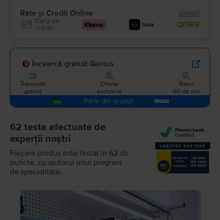
Rate și Credit Online
detalii
Card de
credit
Încearcă gratuit Genius
Transport
Oferte
Retur
gratuit
exclusive
60 de zile
Parte din grupul
62 teste efectuate de
experții noștri
Fiecare produs este testat în 62 de
puncte, cu ajutorul unui program
de specialitate.