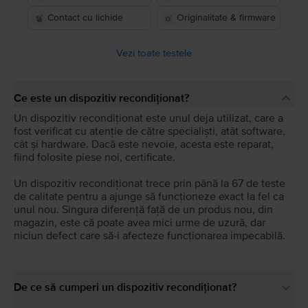
Contact cu lichide
Originalitate & firmware
Vezi toate testele
Ce este un dispozitiv recondiționat?
Un dispozitiv recondiționat este unul deja utilizat, care a
fost verificat cu atenție de către specialiști, atât software,
cât și hardware. Dacă este nevoie, acesta este reparat,
fiind folosite piese noi, certificate.
Un dispozitiv recondiționat trece prin până la 67 de teste
de calitate pentru a ajunge să funcționeze exact la fel ca
unul nou. Singura diferență față de un produs nou, din
magazin, este că poate avea mici urme de uzură, dar
niciun defect care să-i afecteze funcționarea impecabilă.
De ce să cumperi un dispozitiv recondiționat?