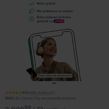
Poze reale ale produsului
4.9
24392
review-uri
100%
din clienții Flip recomandă produsul
99
99