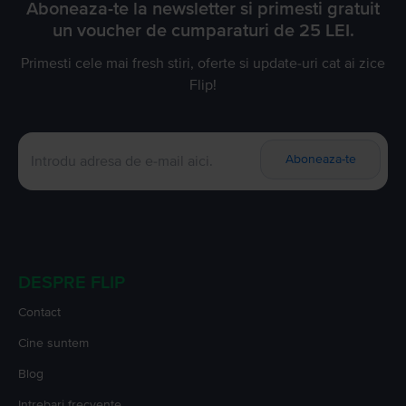
Aboneaza-te la newsletter si primesti gratuit
un voucher de cumparaturi de 25 LEI.
Primesti cele mai fresh stiri, oferte si update-uri cat ai zice
Flip!
Aboneaza-te
DESPRE FLIP
Contact
Cine suntem
Blog
Intrebari frecvente