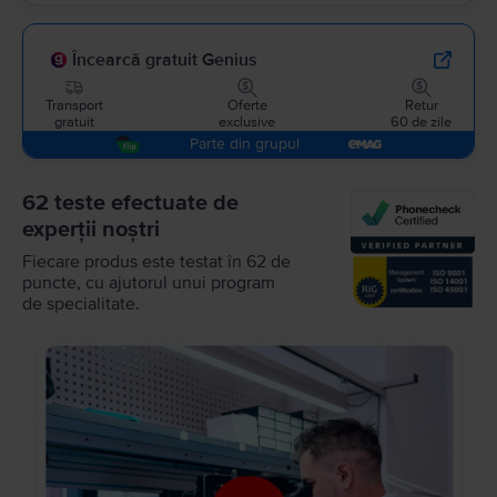
Încearcă gratuit Genius
Transport
Oferte
Retur
gratuit
exclusive
60 de zile
Parte din grupul
62 teste efectuate de
experții noștri
Fiecare produs este testat în 62 de
puncte, cu ajutorul unui program
de specialitate.