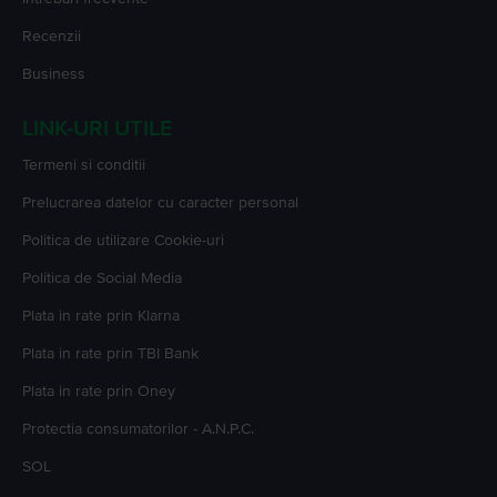
Recenzii
Business
LINK-URI UTILE
Termeni si conditii
Prelucrarea datelor cu caracter personal
Politica de utilizare Cookie-uri
Politica de Social Media
Plata in rate prin Klarna
Plata in rate prin TBI Bank
Plata in rate prin Oney
Protectia consumatorilor - A.N.P.C.
SOL