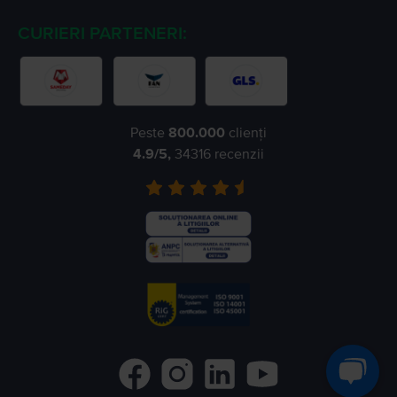
CURIERI PARTENERI:
Peste
800.000
clienți
4.9
/5,
34316
recenzii