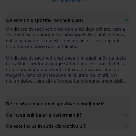
Vezi toate testele
Ce este un dispozitiv recondiționat?
Un dispozitiv recondiționat este unul deja utilizat, care a
fost verificat cu atenție de către specialiști, atât software,
cât și hardware. Dacă este nevoie, acesta este reparat,
fiind folosite piese noi, certificate.
Un dispozitiv recondiționat trece prin până la 67 de teste
de calitate pentru a ajunge să funcționeze exact la fel ca
unul nou. Singura diferență față de un produs nou, din
magazin, este că poate avea mici urme de uzură, dar
niciun defect care să-i afecteze funcționarea impecabilă.
De ce să cumperi un dispozitiv recondiționat?
Ce înseamnă baterie performantă?
Ce este inclus în cutia dispozitivului?