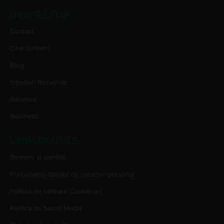
DESPRE FLIP
Contact
Cine suntem
Blog
Intrebari frecvente
Recenzii
Business
LINK-URI UTILE
Termeni si conditii
Prelucrarea datelor cu caracter personal
Politica de utilizare Cookie-uri
Politica de Social Media