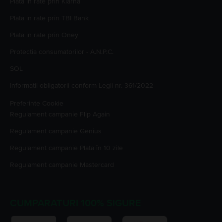
Plata in rate prin Klarna
Plata in rate prin TBI Bank
Plata in rate prin Oney
Protectia consumatorilor - A.N.P.C.
SOL
Informatii obligatorii conform Legii nr. 361/2022
Preferinte Cookie
Regulament campanie
Flip Again
Regulament campanie
Genius
Regulament campanie
Plata în 10 zile
Regulament campanie
Mastercard
CUMPARATURI 100% SIGURE