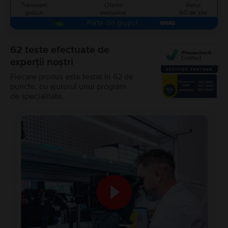
Transport
Oferte
Retur
gratuit
exclusive
60 de zile
Parte din grupul
62 teste efectuate de
experții noștri
Fiecare produs este testat în 62 de
puncte, cu ajutorul unui program
de specialitate.