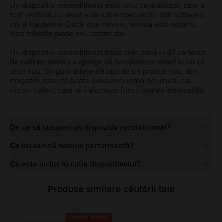
Un dispozitiv recondiționat este unul deja utilizat, care a
fost verificat cu atenție de către specialiști, atât software,
cât și hardware. Dacă este nevoie, acesta este reparat,
fiind folosite piese noi, certificate.
Un dispozitiv recondiționat trece prin până la 67 de teste
de calitate pentru a ajunge să funcționeze exact la fel ca
unul nou. Singura diferență față de un produs nou, din
magazin, este că poate avea mici urme de uzură, dar
niciun defect care să-i afecteze funcționarea impecabilă.
De ce să cumperi un dispozitiv recondiționat?
Ce înseamnă baterie performantă?
Ce este inclus în cutia dispozitivului?
Produse similare căutării tale
Ultimul în stoc