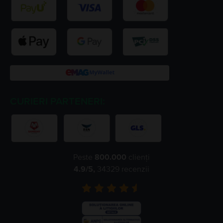
CURIERI PARTENERI:
Peste
800.000
clienți
4.9
/5,
34329
recenzii