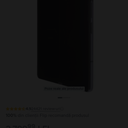
Poze reale ale produsului
4.9
24421
review-uri
100%
din clienții Flip recomandă produsul
99