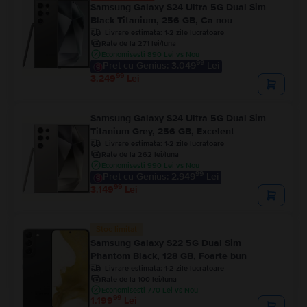
Samsung Galaxy S24 Ultra 5G Dual Sim
Black Titanium, 256 GB, Ca nou
Livrare estimata:
1-2 zile lucratoare
Rate de la 271 lei/luna
Economisesti 890 Lei vs Nou
99
Pret cu Genius: 3.049
Lei
99
3.249
Lei
Samsung Galaxy S24 Ultra 5G Dual Sim
Titanium Grey, 256 GB, Excelent
Livrare estimata:
1-2 zile lucratoare
Rate de la 262 lei/luna
Economisesti 990 Lei vs Nou
99
Pret cu Genius: 2.949
Lei
99
3.149
Lei
Stoc limitat
Samsung Galaxy S22 5G Dual Sim
Phantom Black, 128 GB, Foarte bun
Livrare estimata:
1-2 zile lucratoare
Rate de la 100 lei/luna
Economisesti 770 Lei vs Nou
99
1.199
Lei