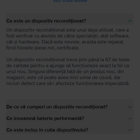
Vezi toate testele
Ce este un dispozitiv recondiționat?
Un dispozitiv recondiționat este unul deja utilizat, care a
fost verificat cu atenție de către specialiști, atât software,
cât și hardware. Dacă este nevoie, acesta este reparat,
fiind folosite piese noi, certificate.
Un dispozitiv recondiționat trece prin până la 67 de teste
de calitate pentru a ajunge să funcționeze exact la fel ca
unul nou. Singura diferență față de un produs nou, din
magazin, este că poate avea mici urme de uzură, dar
niciun defect care să-i afecteze funcționarea impecabilă.
De ce să cumperi un dispozitiv recondiționat?
Ce înseamnă baterie performantă?
Ce este inclus în cutia dispozitivului?