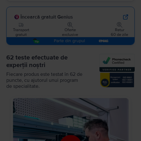
Încearcă gratuit Genius
Transport
Oferte
Retur
gratuit
exclusive
60 de zile
Parte din grupul
62 teste efectuate de
experții noștri
Fiecare produs este testat în 62 de
puncte, cu ajutorul unui program
de specialitate.