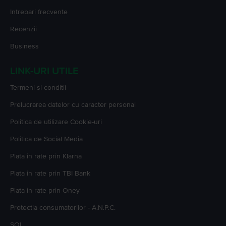
Intrebari frecvente
Recenzii
Business
LINK-URI UTILE
Termeni si conditii
Prelucrarea datelor cu caracter personal
Politica de utilizare Cookie-uri
Politica de Social Media
Plata in rate prin Klarna
Plata in rate prin TBI Bank
Plata in rate prin Oney
Protectia consumatorilor - A.N.P.C.
SOL