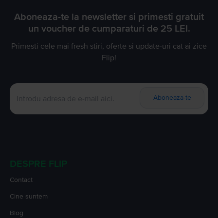
Aboneaza-te la newsletter si primesti gratuit
un voucher de cumparaturi de 25 LEI.
Primesti cele mai fresh stiri, oferte si update-uri cat ai zice
Flip!
Aboneaza-te
DESPRE FLIP
Contact
Cine suntem
Blog