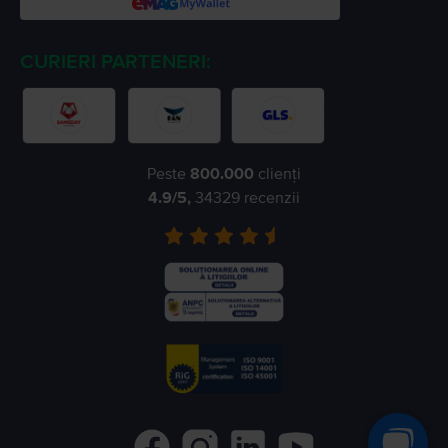
CURIERI PARTENERI:
Peste
800.000
clienți
4.9
/5,
34329
recenzii