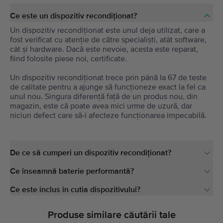
Ce este un dispozitiv recondiționat?
Un dispozitiv recondiționat este unul deja utilizat, care a
fost verificat cu atenție de către specialiști, atât software,
cât și hardware. Dacă este nevoie, acesta este reparat,
fiind folosite piese noi, certificate.
Un dispozitiv recondiționat trece prin până la 67 de teste
de calitate pentru a ajunge să funcționeze exact la fel ca
unul nou. Singura diferență față de un produs nou, din
magazin, este că poate avea mici urme de uzură, dar
niciun defect care să-i afecteze funcționarea impecabilă.
De ce să cumperi un dispozitiv recondiționat?
Ce înseamnă baterie performantă?
Ce este inclus în cutia dispozitivului?
Produse similare căutării tale