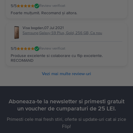
5
/5
Review verificat
Foarte mulțumit. Recomand și altora.
Visa bogdan
,
07 Jul 2021
Samsung Galaxy S9 Plus, Gold, 256 GB, Ca nou
5
/5
Review verificat
Produse excelente si colaborare cu flip excelente.
RECOMAND
Vezi mai multe review-uri
Aboneaza-te la newsletter si primesti gratuit
un voucher de cumparaturi de 25 LEI.
Primesti cele mai fresh stiri, oferte si update-uri cat ai zice
Flip!