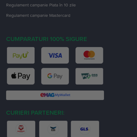
Regulament campanie
Plata în 10 zile
Regulament campanie
Mastercard
CUMPARATURI 100% SIGURE
CURIERI PARTENERI: