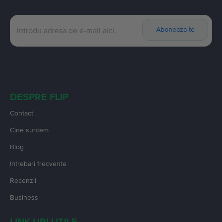
Aboneaza-te
DESPRE FLIP
Contact
Cine suntem
Blog
Intrebari frecvente
Recenzii
Business
LINK-URI UTILE