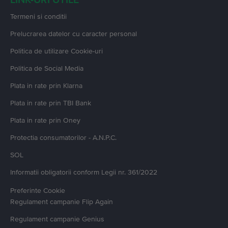
Termeni si conditii
Prelucrarea datelor cu caracter personal
Politica de utilizare Cookie-uri
Politica de Social Media
Plata in rate prin Klarna
Plata in rate prin TBI Bank
Plata in rate prin Oney
Protectia consumatorilor - A.N.P.C.
SOL
Informatii obligatorii conform Legii nr. 361/2022
Preferinte Cookie
Regulament campanie
Flip Again
Regulament campanie
Genius