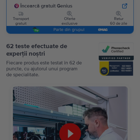
Încearcă gratuit Genius
Transport
Oferte
Retur
gratuit
exclusive
60 de zile
Parte din grupul
62 teste efectuate de
experții noștri
Fiecare produs este testat în 62 de
puncte, cu ajutorul unui program
de specialitate.