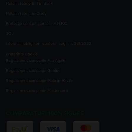
Plata in rate prin TBI Bank
Plata in rate prin Oney
Protectia consumatorilor - A.N.P.C.
SOL
Informatii obligatorii conform Legii nr. 361/2022
Preferinte Cookie
Regulament campanie
Flip Again
Regulament campanie
Genius
Regulament campanie
Plata în 10 zile
Regulament campanie
Mastercard
CUMPARATURI 100% SIGURE