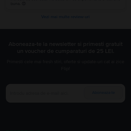
buna. 😍
Vezi mai multe review-uri
Aboneaza-te la newsletter si primesti gratuit
un voucher de cumparaturi de 25 LEI.
Primesti cele mai fresh stiri, oferte si update-uri cat ai zice
Flip!
Aboneaza-te