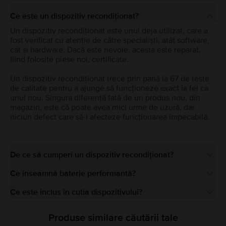
Ce este un dispozitiv recondiționat?
Un dispozitiv recondiționat este unul deja utilizat, care a
fost verificat cu atenție de către specialiști, atât software,
cât și hardware. Dacă este nevoie, acesta este reparat,
fiind folosite piese noi, certificate.
Un dispozitiv recondiționat trece prin până la 67 de teste
de calitate pentru a ajunge să funcționeze exact la fel ca
unul nou. Singura diferență față de un produs nou, din
magazin, este că poate avea mici urme de uzură, dar
niciun defect care să-i afecteze funcționarea impecabilă.
De ce să cumperi un dispozitiv recondiționat?
Ce înseamnă baterie performantă?
Ce este inclus în cutia dispozitivului?
Produse similare căutării tale