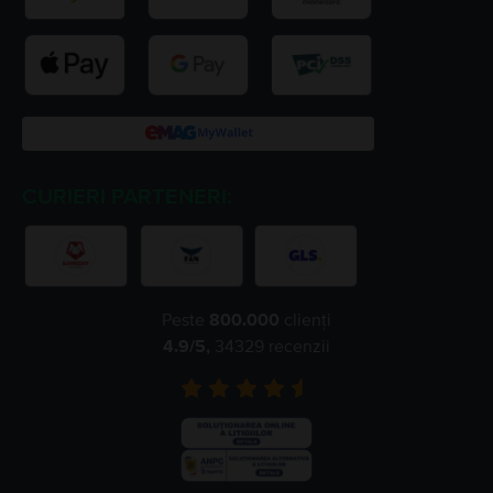
CURIERI PARTENERI:
Peste
800.000
clienți
4.9
/5,
34329
recenzii