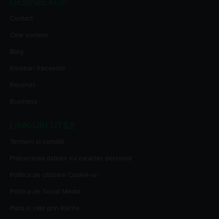
DESPRE FLIP
Contact
Cine suntem
Blog
Intrebari frecvente
Recenzii
Business
LINK-URI UTILE
Termeni si conditii
Prelucrarea datelor cu caracter personal
Politica de utilizare Cookie-uri
Politica de Social Media
Plata in rate prin Klarna