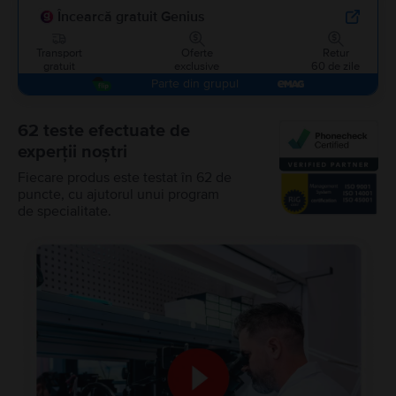
Încearcă gratuit Genius
Transport
Oferte
Retur
gratuit
exclusive
60 de zile
Parte din grupul
62 teste efectuate de
experții noștri
Fiecare produs este testat în 62 de
puncte, cu ajutorul unui program
de specialitate.