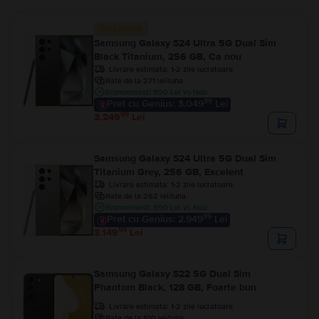
Stoc limitat
Samsung Galaxy S24 Ultra 5G Dual Sim
Black Titanium, 256 GB, Ca nou
Livrare estimata:
1-2 zile lucratoare
Rate de la 271 lei/luna
Economisesti 890 Lei vs Nou
99
Pret cu Genius: 3.049
Lei
99
3.249
Lei
Samsung Galaxy S24 Ultra 5G Dual Sim
Titanium Grey, 256 GB, Excelent
Livrare estimata:
1-2 zile lucratoare
Rate de la 262 lei/luna
Economisesti 990 Lei vs Nou
99
Pret cu Genius: 2.949
Lei
99
3.149
Lei
Samsung Galaxy S22 5G Dual Sim
Phantom Black, 128 GB, Foarte bun
Livrare estimata:
1-2 zile lucratoare
Rate de la 100 lei/luna