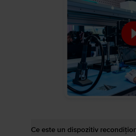
Ce este un dispozitiv recondițio