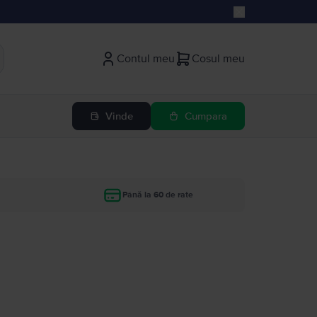
Contul meu
Cosul meu
Vinde
Cumpara
Până la 60 de rate