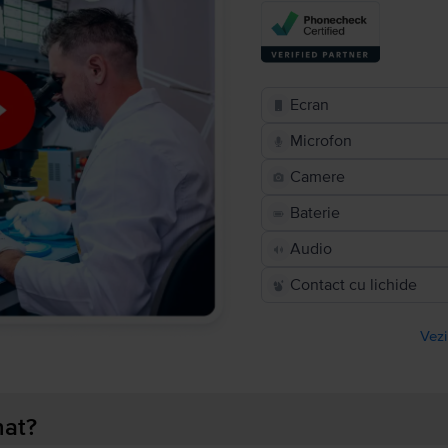
Ecran
Microfon
Camere
Baterie
Audio
Contact cu lichide
Vezi
nat?