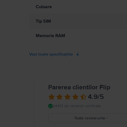
Culoare
Tip SIM
Memorie RAM
Vezi toate specificațiile
Parerea clientilor Flip
4.9
/5
24412 de recenzii verificate
Toate review-urile