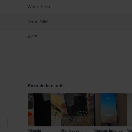
White Pearl
Nano-SIM
4 GB
Poze de la clienti
Mihaela
Stan bogdan
Muresan Emanuel
Mu