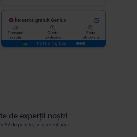
Încearcă gratuit Genius
Transport
Oferte
Retur
gratuit
exclusive
60 de zile
Parte din grupul
te de experții noștri
în 62 de puncte, cu ajutorul unui