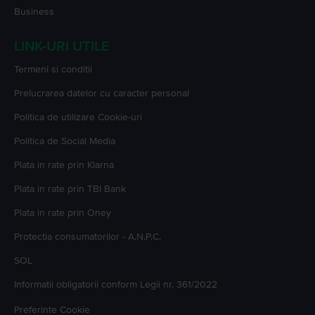
Business
LINK-URI UTILE
Termeni si conditii
Prelucrarea datelor cu caracter personal
Politica de utilizare Cookie-uri
Politica de Social Media
Plata in rate prin Klarna
Plata in rate prin TBI Bank
Plata in rate prin Oney
Protectia consumatorilor - A.N.P.C.
SOL
Informatii obligatorii conform Legii nr. 361/2022
Preferinte Cookie