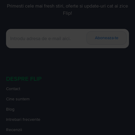
Primesti cele mai fresh stiri, oferte si update-uri cat ai zice
Flip!
Aboneaza-te
DESPRE FLIP
Contact
Cine suntem
Blog
Intrebari frecvente
Recenzii