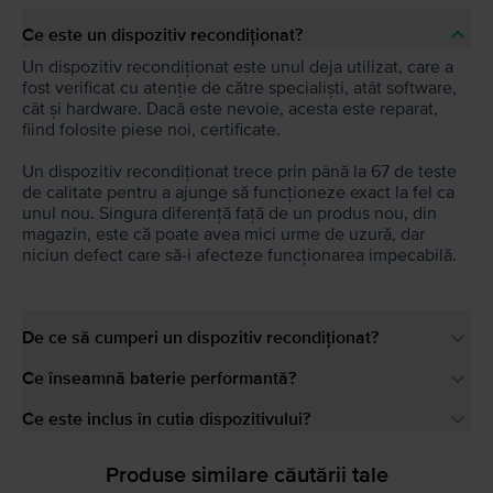
Ce este un dispozitiv recondiționat?
Un dispozitiv recondiționat este unul deja utilizat, care a
fost verificat cu atenție de către specialiști, atât software,
cât și hardware. Dacă este nevoie, acesta este reparat,
fiind folosite piese noi, certificate.
Un dispozitiv recondiționat trece prin până la 67 de teste
de calitate pentru a ajunge să funcționeze exact la fel ca
unul nou. Singura diferență față de un produs nou, din
magazin, este că poate avea mici urme de uzură, dar
niciun defect care să-i afecteze funcționarea impecabilă.
De ce să cumperi un dispozitiv recondiționat?
Ce înseamnă baterie performantă?
Ce este inclus în cutia dispozitivului?
Produse similare căutării tale