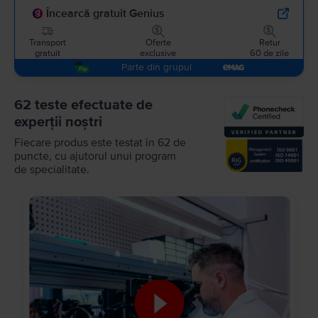
Încearcă gratuit Genius
Transport
Oferte
Retur
gratuit
exclusive
60 de zile
Parte din grupul
62 teste efectuate de
experții noștri
Fiecare produs este testat în 62 de
puncte, cu ajutorul unui program
de specialitate.