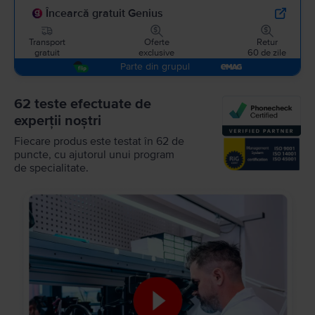
Încearcă gratuit Genius
Transport
Oferte
Retur
gratuit
exclusive
60 de zile
Parte din grupul
62 teste efectuate de
experții noștri
Fiecare produs este testat în 62 de
puncte, cu ajutorul unui program
de specialitate.