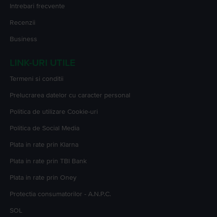
Intrebari frecvente
Recenzii
Business
LINK-URI UTILE
Termeni si conditii
Prelucrarea datelor cu caracter personal
Politica de utilizare Cookie-uri
Politica de Social Media
Plata in rate prin Klarna
Plata in rate prin TBI Bank
Plata in rate prin Oney
Protectia consumatorilor - A.N.P.C.
SOL