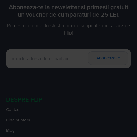
Aboneaza-te la newsletter si primesti gratuit
un voucher de cumparaturi de 25 LEI.
Primesti cele mai fresh stiri, oferte si update-uri cat ai zice
Flip!
Aboneaza-te
DESPRE FLIP
Contact
Cine suntem
Blog