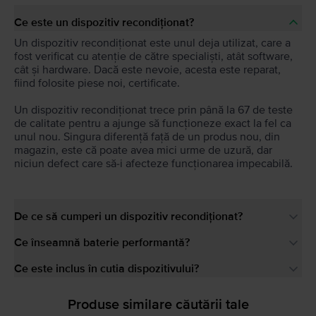
Ce este un dispozitiv recondiționat?
Un dispozitiv recondiționat este unul deja utilizat, care a
fost verificat cu atenție de către specialiști, atât software,
cât și hardware. Dacă este nevoie, acesta este reparat,
fiind folosite piese noi, certificate.
Un dispozitiv recondiționat trece prin până la 67 de teste
de calitate pentru a ajunge să funcționeze exact la fel ca
unul nou. Singura diferență față de un produs nou, din
magazin, este că poate avea mici urme de uzură, dar
niciun defect care să-i afecteze funcționarea impecabilă.
De ce să cumperi un dispozitiv recondiționat?
Ce înseamnă baterie performantă?
Ce este inclus în cutia dispozitivului?
Produse similare căutării tale