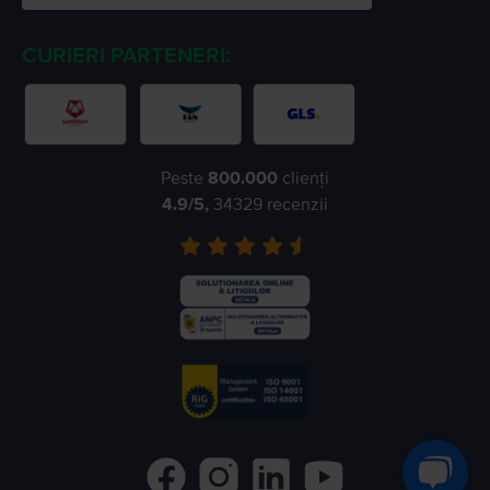
CURIERI PARTENERI:
Peste
800.000
clienți
4.9
/5,
34329
recenzii