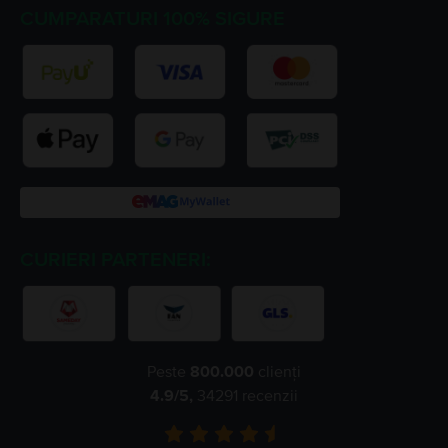
CUMPARATURI 100% SIGURE
CURIERI PARTENERI:
Peste
800.000
clienți
4.9
/5,
34291
recenzii