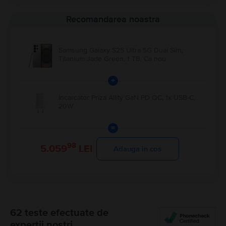
Recomandarea noastra
Samsung Galaxy S25 Ultra 5G Dual Sim,
Titanium Jade Green, 1 TB, Ca nou
+
Incarcator Priza Allity GaN PD QC, 1x USB-C,
20W
=
98
5.059
LEI
Adauga in cos
62 teste efectuate de
experții noștri