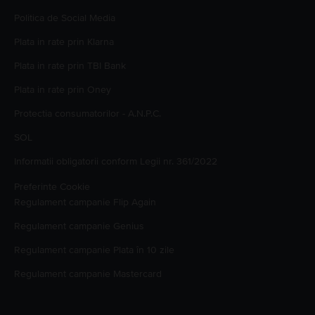
Politica de Social Media
Plata in rate prin Klarna
Plata in rate prin TBI Bank
Plata in rate prin Oney
Protectia consumatorilor - A.N.P.C.
SOL
Informatii obligatorii conform Legii nr. 361/2022
Preferinte Cookie
Regulament campanie
Flip Again
Regulament campanie
Genius
Regulament campanie
Plata în 10 zile
Regulament campanie
Mastercard