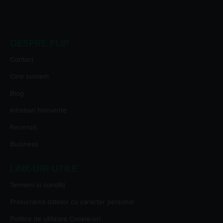
DESPRE FLIP
Contact
Cine suntem
Blog
Intrebari frecvente
Recenzii
Business
LINK-URI UTILE
Termeni si conditii
Prelucrarea datelor cu caracter personal
Politica de utilizare Cookie-uri