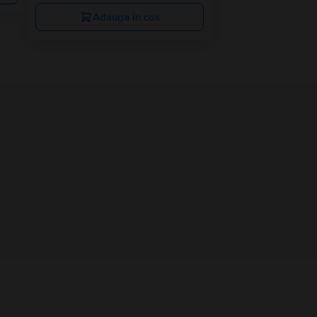
Adauga in cos
Informatii persoana responsabila