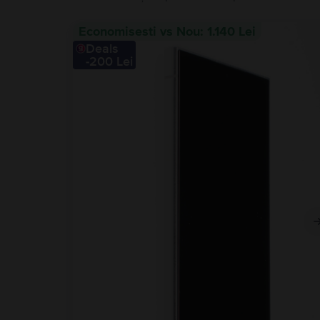
Economisesti vs Nou: 1.140 Lei
Deals
-200 Lei