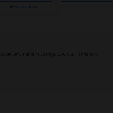
Adauga in cos
 Dual Sim, Titanium Orange, 256 GB, Foarte bun
Informatii producator