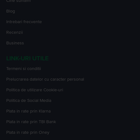
Cine suntem
Blog
Intrebari frecvente
Recenzii
Business
LINK-URI UTILE
Termeni si conditii
Prelucrarea datelor cu caracter personal
Politica de utilizare Cookie-uri
Politica de Social Media
Plata in rate prin Klarna
Plata in rate prin TBI Bank
Plata in rate prin Oney