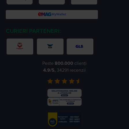
CURIERI PARTENERI:
Peste
800.000
clienți
4.9
/5,
34291
recenzii