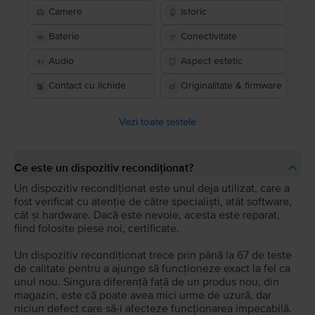
Camere
Istoric
Baterie
Conectivitate
Audio
Aspect estetic
Contact cu lichide
Originalitate & firmware
Vezi toate testele
Ce este un dispozitiv recondiționat?
Un dispozitiv recondiționat este unul deja utilizat, care a
fost verificat cu atenție de către specialiști, atât software,
cât și hardware. Dacă este nevoie, acesta este reparat,
fiind folosite piese noi, certificate.
Un dispozitiv recondiționat trece prin până la 67 de teste
de calitate pentru a ajunge să funcționeze exact la fel ca
unul nou. Singura diferență față de un produs nou, din
magazin, este că poate avea mici urme de uzură, dar
niciun defect care să-i afecteze funcționarea impecabilă.