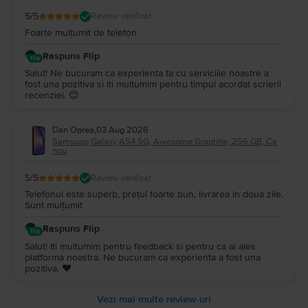
5
/5
Review verificat
Foarte mulțumit de telefon
Raspuns Flip
Salut! Ne bucuram ca experienta ta cu serviciile noastre a
fost una pozitiva si iti multumim pentru timpul acordat scrierii
recenziei. 😊
Dan Oprea
,
03 Aug 2026
Samsung Galaxy A54 5G, Awesome Graphite, 256 GB, Ca
nou
5
/5
Review verificat
Telefonul este superb, prețul foarte bun, livrarea in doua zile.
Sunt mulțumit
Raspuns Flip
Salut! Iti multumim pentru feedback si pentru ca ai ales
platforma noastra. Ne bucuram ca experienta a fost una
pozitiva. ❤️
Vezi mai multe review-uri