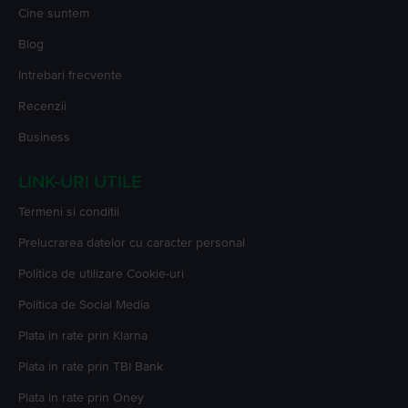
Cine suntem
Blog
Intrebari frecvente
Recenzii
Business
LINK-URI UTILE
Termeni si conditii
Prelucrarea datelor cu caracter personal
Politica de utilizare Cookie-uri
Politica de Social Media
Plata in rate prin Klarna
Plata in rate prin TBI Bank
Plata in rate prin Oney