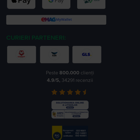
CURIERI PARTENERI:
Peste
800.000
clienți
4.9
/5,
34291
recenzii