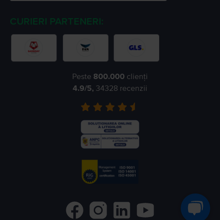
CURIERI PARTENERI:
Peste
800.000
clienți
4.9
/5,
34328
recenzii