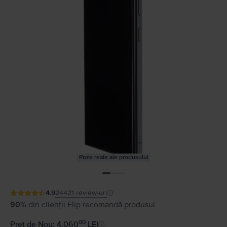
Poze reale ale produsului
4.9
24421
review-uri
90%
din clienții Flip recomandă produsul
00
Preț de Nou: 4.060
LEI