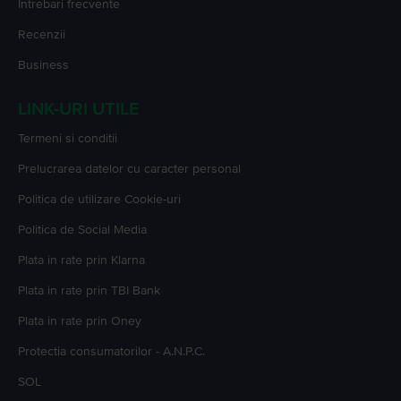
Intrebari frecvente
Recenzii
Business
LINK-URI UTILE
Termeni si conditii
Prelucrarea datelor cu caracter personal
Politica de utilizare Cookie-uri
Politica de Social Media
Plata in rate prin Klarna
Plata in rate prin TBI Bank
Plata in rate prin Oney
Protectia consumatorilor - A.N.P.C.
SOL