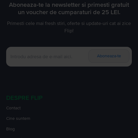
Aboneaza-te la newsletter si primesti gratuit
un voucher de cumparaturi de 25 LEI.
Primesti cele mai fresh stiri, oferte si update-uri cat ai zice
Flip!
Aboneaza-te
DESPRE FLIP
Contact
Cine suntem
Blog